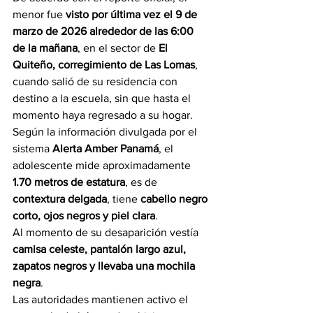
menor fue 
visto por última vez el 9 de 
marzo de 2026 alrededor de las 6:00 
de la mañana
, en el sector de 
El 
Quiteño, corregimiento de Las Lomas
, 
cuando salió de su residencia con 
destino a la escuela, sin que hasta el 
momento haya regresado a su hogar.
Según la información divulgada por el 
sistema 
Alerta Amber Panamá
, el 
adolescente mide aproximadamente 
1.70 metros de estatura
, es de 
contextura delgada
, tiene 
cabello negro 
corto, ojos negros y piel clara
.
Al momento de su desaparición vestía 
camisa celeste, pantalón largo azul, 
zapatos negros y llevaba una mochila 
negra
.
Las autoridades mantienen activo el 