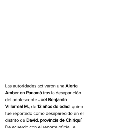
Las autoridades activaron una 
Alerta 
Amber en Panamá
 tras la desaparición 
del adolescente 
Joel Benjamín 
Villarreal M.
, de 
13 años de edad
, quien 
fue reportado como desaparecido en el 
distrito de 
David, provincia de Chiriquí
.
De acuerdo con el reporte oficial, el 