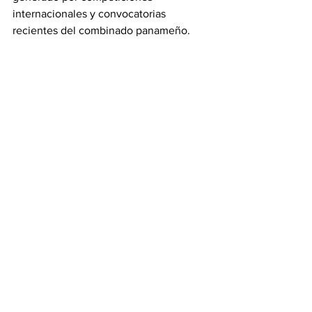
internacionales y convocatorias 
recientes del combinado panameño.
Ver todo
Entradas recientes