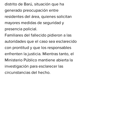
distrito de Barú, situación que ha 
generado preocupación entre 
residentes del área, quienes solicitan 
mayores medidas de seguridad y 
presencia policial.
Familiares del fallecido pidieron a las 
autoridades que el caso sea esclarecido 
con prontitud y que los responsables 
enfrenten la justicia. Mientras tanto, el 
Ministerio Público mantiene abierta la 
investigación para esclarecer las 
circunstancias del hecho.