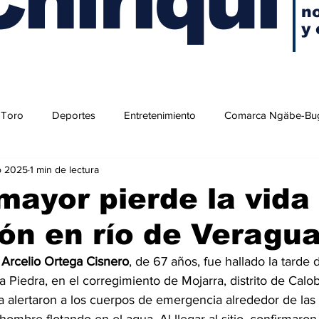
no
y 
 Toro
Deportes
Entretenimiento
Comarca Ngäbe-Bu
o 2025
1 min de lectura
mayor pierde la vida 
ón en río de Veragu
 
Arcelio Ortega Cisnero
, de 67 años, fue hallado la tarde 
da Piedra, en el corregimiento de Mojarra, distrito de Calob
 alertaron a los cuerpos de emergencia alrededor de las 