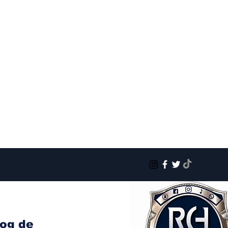
log de