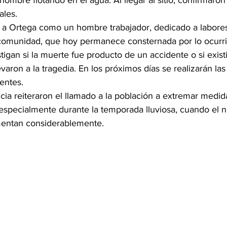
hombre flotando en el agua. Al llegar al sitio, confirmaro
ales.
 a Ortega como un hombre trabajador, dedicado a labores
comunidad, que hoy permanece consternada por lo ocurri
tigan si la muerte fue producto de un accidente o si exist
evaron a la tragedia. En los próximos días se realizarán la
entes.
a reiteraron el llamado a la población a extremar medid
especialmente durante la temporada lluviosa, cuando el ni
mentan considerablemente.