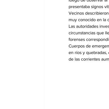
luego de observar al 
presentaba signos vit
Vecinos describieron
muy conocido en la 
Las autoridades inves
circunstancias que ll
forenses correspondi
Cuerpos de emergenci
en ríos y quebradas, 
de las corrientes au