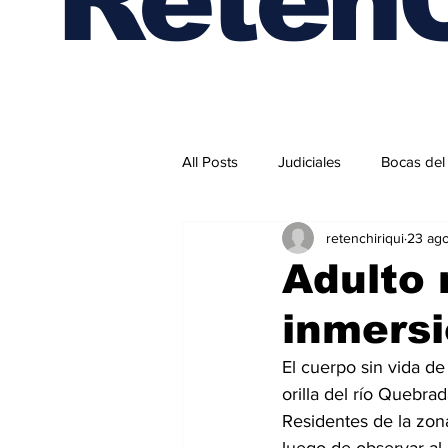
All Posts
Judiciales
Bocas del
retenchiriqui
23 ag
Internacionales
Adulto 
inmersi
El cuerpo sin vida de
orilla del río Quebra
Residentes de la zona