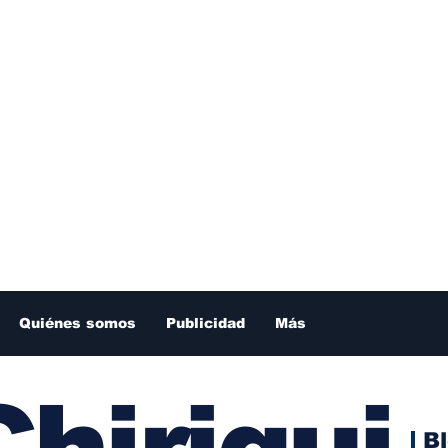
Quiénes somos
Publicidad
Más
hiriqui
B