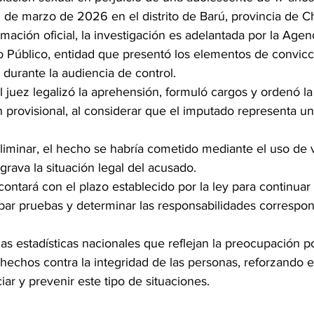
 de marzo de 2026 en el distrito de Barú, provincia de Ch
ación oficial, la investigación es adelantada por la Agen
io Público, entidad que presentó los elementos de convicc
 durante la audiencia de control.
l juez legalizó la aprehensión, formuló cargos y ordenó l
 provisional, al considerar que el imputado representa un 
liminar, el hecho se habría cometido mediante el uso de v
agrava la situación legal del acusado.
 contará con el plazo establecido por la ley para continuar 
abar pruebas y determinar las responsabilidades correspon
as estadísticas nacionales que reflejan la preocupación po
 hechos contra la integridad de las personas, reforzando e
ar y prevenir este tipo de situaciones.