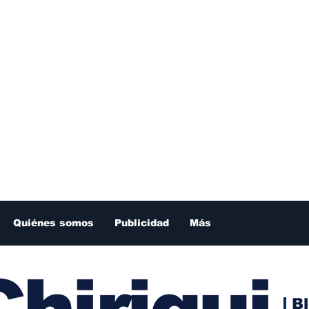
Quiénes somos
Publicidad
Más
hiriqui
B