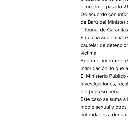
ocurrido el pasado 21
De acuerdo con inform
de Barú del Minister
Tribunal de Garantías
En dicha audiencia, e
cautelar de detención
víctima.
Según el informe pre
intimidación, lo que 
El Ministerio Público
investigaciones, rec
del proceso penal.
Este caso se suma a l
índole sexual y otros
autoridades a denunci