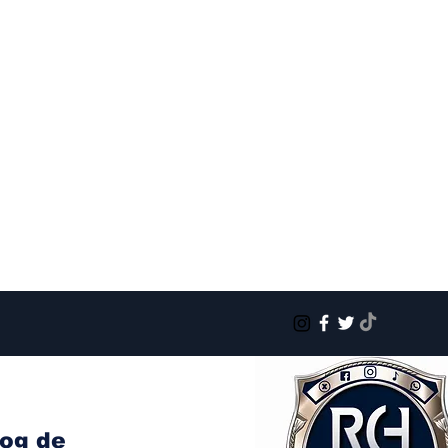
log de