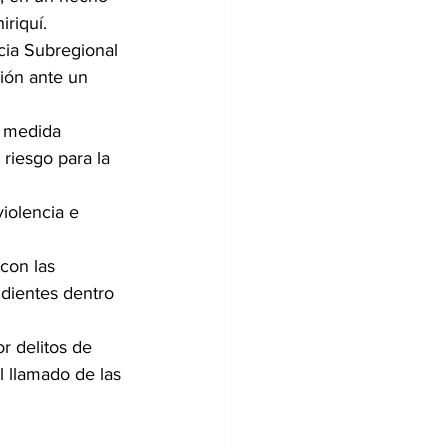
iriquí.
cia Subregional 
ión ante un 
a medida 
riesgo para la 
iolencia e 
con las 
dientes dentro 
r delitos de 
l llamado de las 