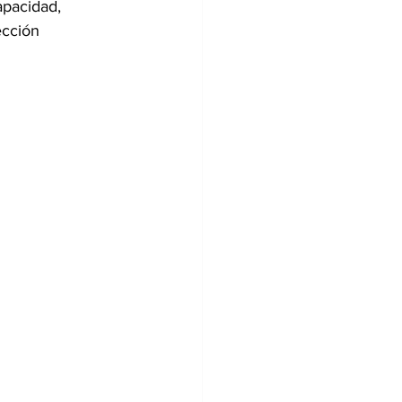
apacidad, 
cción 