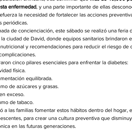
esta enfermedad
, y una parte importante de ellas descono
 refuerza la necesidad de fortalecer las acciones preventi
 periódicas.
ada de concienciación, este sábado se realizó una feria d
la ciudad de David, donde equipos sanitarios brindaron 
n nutricional y recomendaciones para reducir el riesgo de d
complicaciones.
raron cinco pilares esenciales para enfrentar la diabetes:
idad física.
mentación equilibrada.
umo de azúcares y grasas.
 en exceso.
sumo de tabaco.
ó a las familias fomentar estos hábitos dentro del hogar,
lescentes, para crear una cultura preventiva que disminuya
nica en las futuras generaciones.