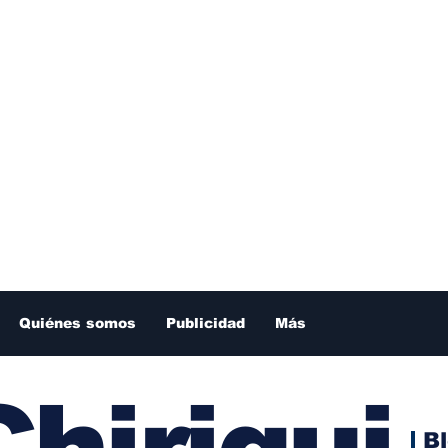
Quiénes somos
Publicidad
Más
hiriqui
B