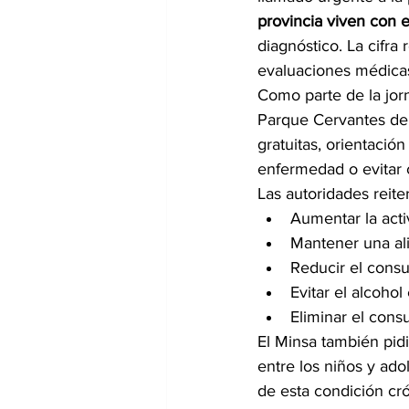
provincia viven con 
diagnóstico. La cifra
evaluaciones médicas
Como parte de la jorn
Parque Cervantes de 
gratuitas, orientació
enfermedad o evitar 
Las autoridades reite
Aumentar la activ
Mantener una ali
Reducir el cons
Evitar el alcohol
Eliminar el con
El Minsa también pidi
entre los niños y ado
de esta condición cró