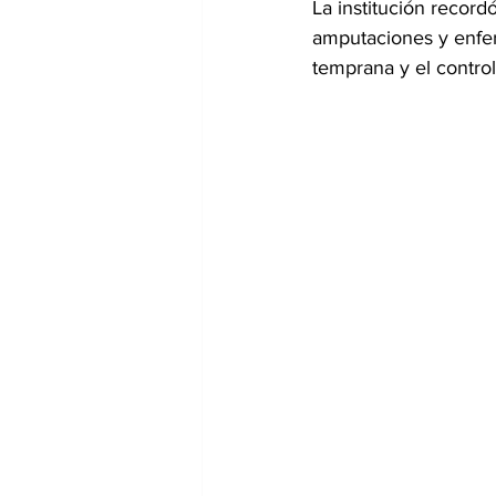
La institución record
amputaciones y enfer
temprana y el control