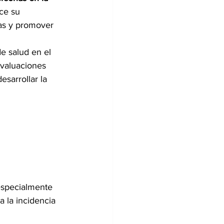
ce su 
vas y promover 
e salud en el 
evaluaciones 
esarrollar la 
 especialmente 
 la incidencia 