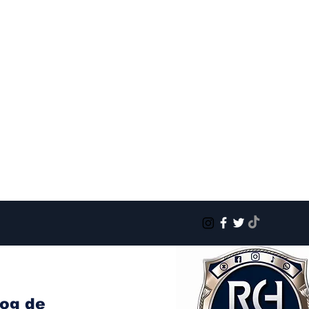
log de