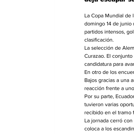
La Copa Mundial de 
domingo 14 de junio 
partidos intensos, go
clasificación.
La selección de Alem
Curazao. El conjunto 
candidatura para ava
En otro de los encue
Bajos gracias a una 
reacción frente a un
Por su parte, Ecuador
tuvieron varias oport
recibido en el tramo 
La jornada cerró con
coloca a los escandi