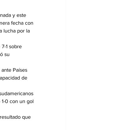
nada y este 
mera fecha con 
a lucha por la 
 7-1 sobre 
ó su 
 ante Países 
capacidad de 
s sudamericanos 
 1-0 con un gol 
resultado que 