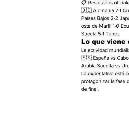
📋 Resultados oficiale
🇩🇪 Alemania 7-1 C
Países Bajos 2-2 Ja
osta de Marfil 1-0 Ec
Suecia 5-1 Túnez
Lo que viene 
La actividad mundiali
🇪🇸 España vs Cabo 
Arabia Saudita vs Ur
La expectativa está 
protagonizar la fase 
de final.