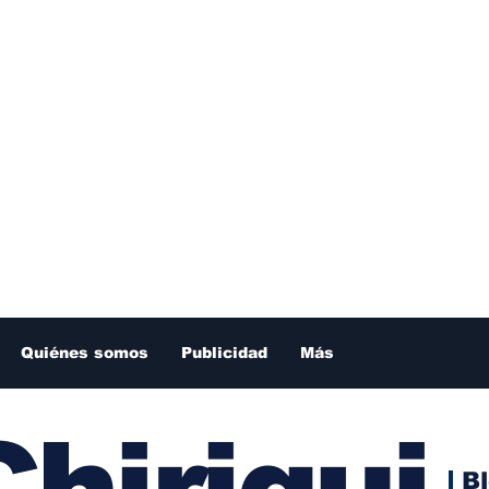
Quiénes somos
Publicidad
Más
hiriqui
B