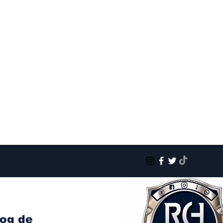
log de