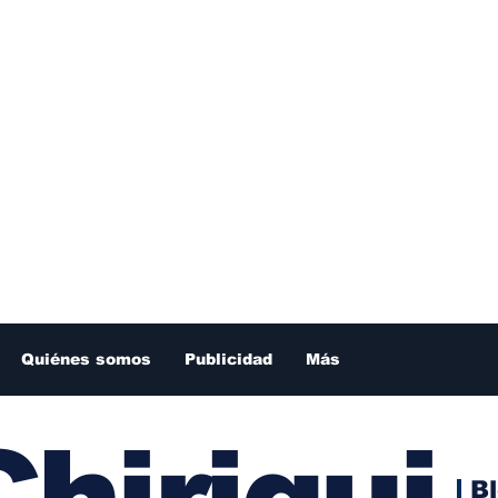
Quiénes somos
Publicidad
Más
hiriqui
B