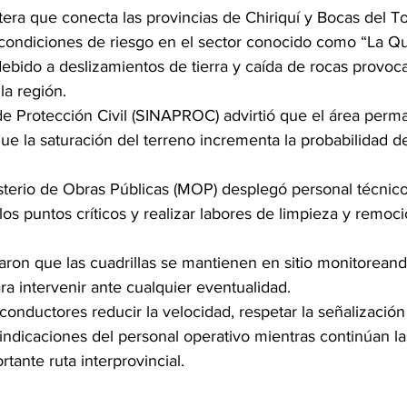
retera que conecta las provincias de Chiriquí y Bocas del 
 condiciones de riesgo en el sector conocido como “La Qu
debido a deslizamientos de tierra y caída de rocas provoca
la región.
de Protección Civil (SINAPROC) advirtió que el área perm
que la saturación del terreno incrementa la probabilidad 
isterio de Obras Públicas (MOP) desplegó personal técnic
os puntos críticos y realizar labores de limpieza y remoci
aron que las cuadrillas se mantienen en sitio monitoreando
ara intervenir ante cualquier eventualidad.
onductores reducir la velocidad, respetar la señalización
s indicaciones del personal operativo mientras continúan l
tante ruta interprovincial.