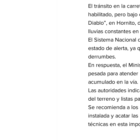
El tránsito en la car
habilitado, pero bajo
Diablo”, en Hornito, 
lluvias constantes en 
El Sistema Nacional 
estado de alerta, ya 
derrumbes.
En respuesta, el Min
pesada para atender l
acumulado en la vía.
Las autoridades indic
del terreno y listas p
Se recomienda a los c
instalada y acatar la
técnicas en esta impor