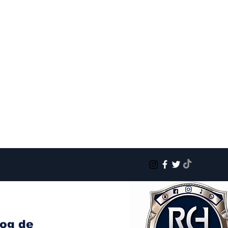
log de