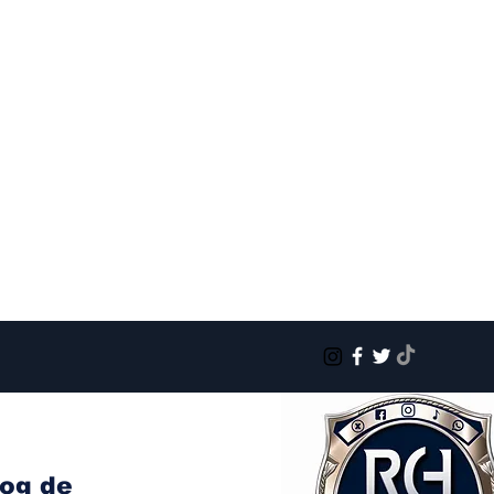
log de