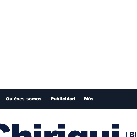
Quiénes somos
Publicidad
Más
hiriqui
B