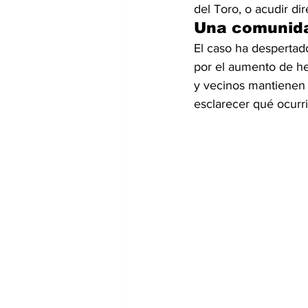
del Toro, o acudir dir
Una comunida
El caso ha despertad
por el aumento de hec
y vecinos mantienen 
esclarecer qué ocurri