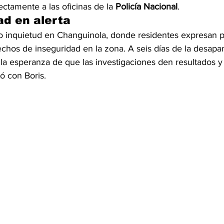
ectamente a las oficinas de la 
Policía Nacional
.
d en alerta
o inquietud en Changuinola, donde residentes expresan 
hos de inseguridad en la zona. A seis días de la desapari
la esperanza de que las investigaciones den resultados y 
ó con Boris.