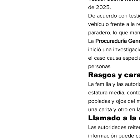
de 2025.
De acuerdo con testi
vehículo frente a la 
paradero, lo que mant
La 
Procuraduría Gene
inició una investiga
el caso causa especia
personas.
Rasgos y cara
La familia y las autor
estatura media, conte
pobladas y ojos del 
una carita y otro en 
Llamado a la
Las autoridades reite
información puede co