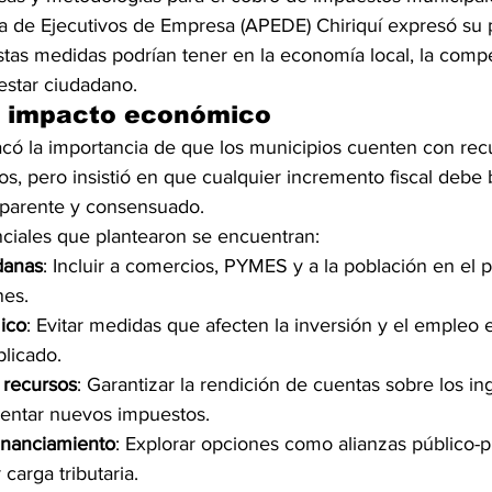
 de Ejecutivos de Empresa (APEDE) Chiriquí expresó su 
tas medidas podrían tener en la economía local, la compe
estar ciudadano.
l impacto económico
có la importancia de que los municipios cuenten con rec
s, pero insistió en que cualquier incremento fiscal debe
nsparente y consensuado.
nciales que plantearon se encuentran:
danas
: Incluir a comercios, PYMES y a la población en el 
nes.
ico
: Evitar medidas que afecten la inversión y el empleo 
licado.
 recursos
: Garantizar la rendición de cuentas sobre los in
entar nuevos impuestos.
financiamiento
: Explorar opciones como alianzas público-p
carga tributaria.