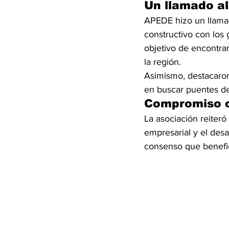
Un llamado al
APEDE hizo un llamad
constructivo con los 
objetivo de encontra
la región.
Asimismo, destacaron
en buscar puentes de
Compromiso co
La asociación reiter
empresarial y el desa
consenso que benefici