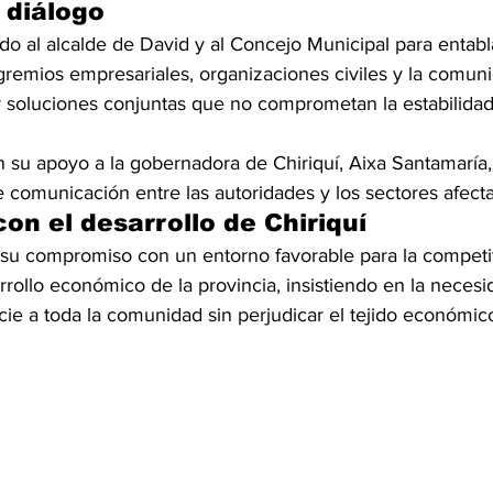
 diálogo
o al alcalde de David y al Concejo Municipal para entabl
gremios empresariales, organizaciones civiles y la comuni
r soluciones conjuntas que no comprometan la estabilida
 su apoyo a la gobernadora de Chiriquí, Aixa Santamaría,
 comunicación entre las autoridades y los sectores afect
n el desarrollo de Chiriquí
ó su compromiso con un entorno favorable para la competit
rrollo económico de la provincia, insistiendo en la neces
e a toda la comunidad sin perjudicar el tejido económico