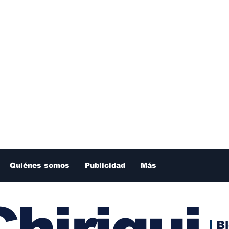
Quiénes somos
Publicidad
Más
hiriqui
B