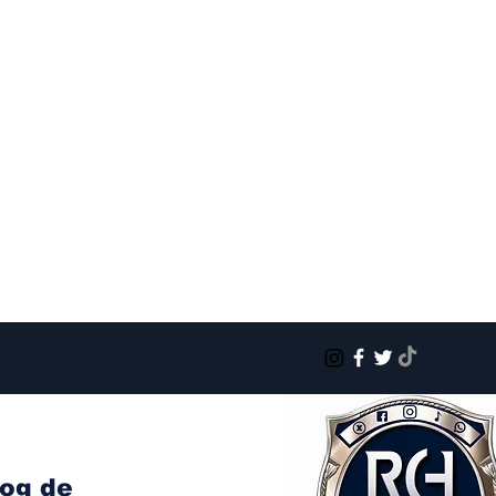
log de