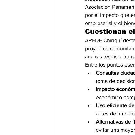
Asociación Panameña
por el impacto que es
empresarial y el bien
Cuestionan e
APEDE Chiriquí desta
proyectos comunitario
análisis técnico, tra
Entre los puntos ese
Consultas ciuda
toma de decisio
Impacto económ
económico comp
Uso eficiente de
antes de implem
Alternativas de 
evitar una mayor 