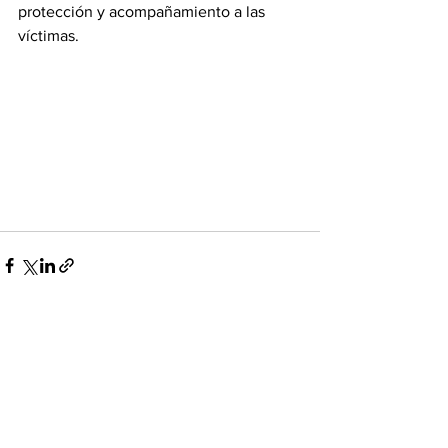
protección y acompañamiento a las 
víctimas.
Ver todo
Entradas recientes