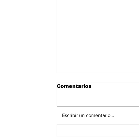
Comentarios
Escribir un comentario...
Panamá registra 348