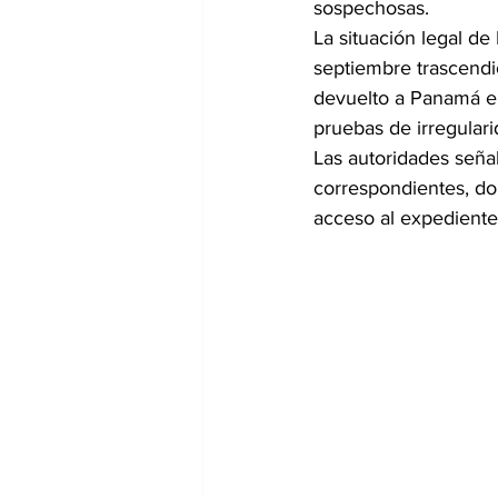
sospechosas.
La situación legal de
septiembre trascendi
devuelto a Panamá en
pruebas de irregulari
Las autoridades señal
correspondientes, don
acceso al expediente 