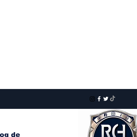
log de