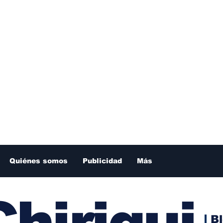
Quiénes somos
Publicidad
Más
hiriqui
B