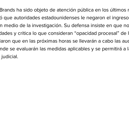
 Brands ha sido objeto de atención pública en los últimos
ó que autoridades estadounidenses le negaron el ingreso a
 medio de la investigación. Su defensa insiste en que no
dades y critica lo que consideran “opacidad procesal” de la
aron que en las próximas horas se llevarán a cabo las au
de se evaluarán las medidas aplicables y se permitirá a 
judicial.