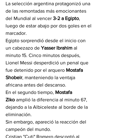
La selección argentina protagonizó una 
de las remontadas más emocionantes 
del Mundial al vencer 
3-2 a Egipto
, 
luego de estar abajo por dos goles en el 
marcador.
Egipto sorprendió desde el inicio con 
un cabezazo de 
Yasser Ibrahim
 al 
minuto 15. Cinco minutos después, 
Lionel Messi desperdició un penal que 
fue detenido por el arquero 
Mostafa 
Shobeir
, manteniendo la ventaja 
africana antes del descanso.
En el segundo tiempo, 
Mostafa 
Ziko
 amplió la diferencia al minuto 67, 
dejando a la Albiceleste al borde de la 
eliminación.
Sin embargo, apareció la reacción del 
campeón del mundo.
Cristian "Cuti" Romero descontó al 