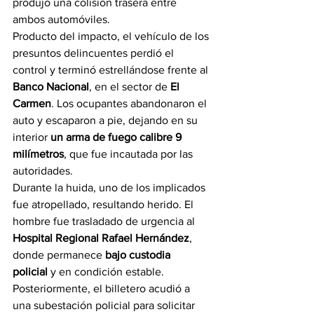
produjo una colisión trasera entre 
ambos automóviles.
Producto del impacto, el vehículo de los 
presuntos delincuentes perdió el 
control y terminó estrellándose frente al 
Banco Nacional
, en el sector de 
El 
Carmen
. Los ocupantes abandonaron el 
auto y escaparon a pie, dejando en su 
interior 
un arma de fuego calibre 9 
milímetros
, que fue incautada por las 
autoridades.
Durante la huida, uno de los implicados 
fue atropellado, resultando herido. El 
hombre fue trasladado de urgencia al 
Hospital Regional Rafael Hernández
, 
donde permanece 
bajo custodia 
policial
 y en condición estable.
Posteriormente, el billetero acudió a 
una subestación policial para solicitar 