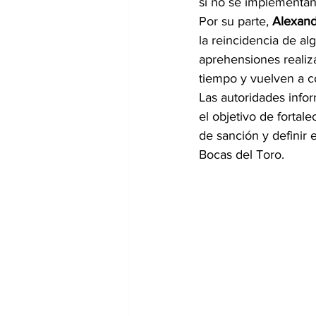
si no se implementan 
Por su parte, 
Alexand
la reincidencia de al
aprehensiones realiza
tiempo y vuelven a co
Las autoridades info
el objetivo de fortal
de sanción y definir
Bocas del Toro.