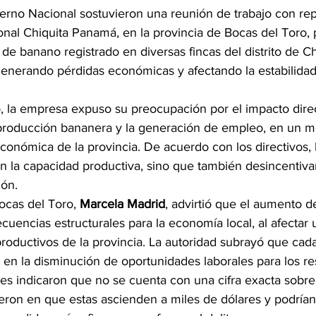
erno Nacional sostuvieron una reunión de trabajo con re
nal Chiquita Panamá, en la provincia de Bocas del Toro, p
de banano registrado en diversas fincas del distrito de C
nerando pérdidas económicas y afectando la estabilidad 
, la empresa expuso su preocupación por el impacto dire
a producción bananera y la generación de empleo, en un 
económica de la provincia. De acuerdo con los directivos, 
n la capacidad productiva, sino que también desincentiv
ión.
cas del Toro, 
Marcela Madrid
, advirtió que el aumento d
ecuencias estructurales para la economía local, al afectar 
productivos de la provincia. La autoridad subrayó que cad
 en la disminución de oportunidades laborales para los re
es indicaron que no se cuenta con una cifra exacta sobre 
eron en que estas ascienden a miles de dólares y podría