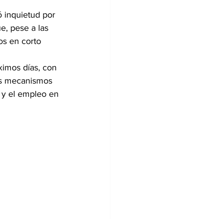
 inquietud por 
e, pese a las 
os en corto 
ximos días, con 
los mecanismos 
 y el empleo en 