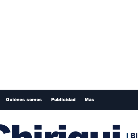
Quiénes somos
Publicidad
Más
hiriqui
B