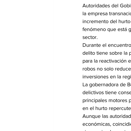
Autoridades del Gobi
la empresa transnacio
incremento del hurto 
fenómeno que está ge
sector.
Durante el encuentro
delito tiene sobre l
para la reactivación 
robos no solo reduce
inversiones en la reg
La gobernadora de Bo
delictivos tiene cons
principales motores 
en el hurto repercute
Aunque las autoridad
económicas, coincidi