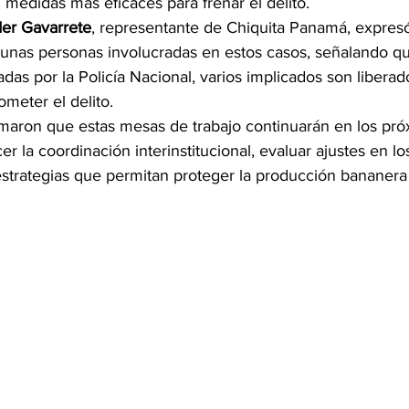
medidas más eficaces para frenar el delito.
er Gavarrete
, representante de Chiquita Panamá, expresó
gunas personas involucradas en estos casos, señalando qu
das por la Policía Nacional, varios implicados son liberad
meter el delito.
rmaron que estas mesas de trabajo continuarán en los pró
ecer la coordinación interinstitucional, evaluar ajustes en 
 estrategias que permitan proteger la producción bananera