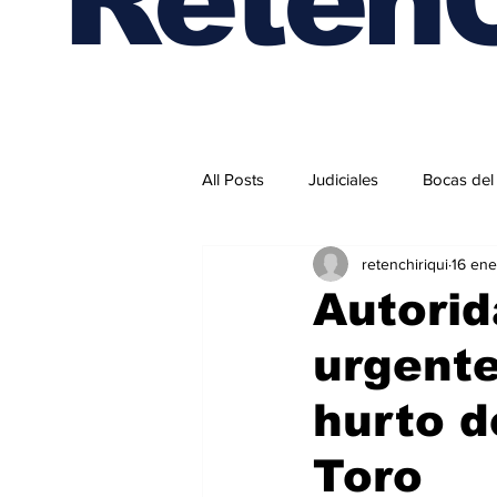
All Posts
Judiciales
Bocas del
retenchiriqui
16 ene
Internacionales
Autorid
urgente
hurto d
Toro