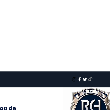
log de