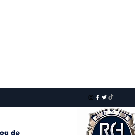
log de