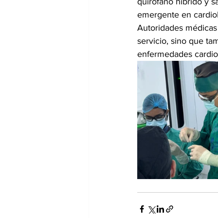
quirófano híbrido y 
emergente en cardiolo
Autoridades médicas 
servicio, sino que t
enfermedades cardio