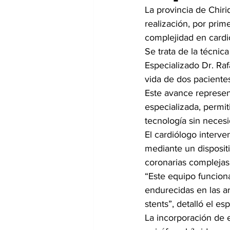
La provincia de Chiri
realización, por pri
complejidad en cardio
Se trata de la técnica
Especializado Dr. Raf
vida de dos paciente
Este avance represent
especializada, permit
tecnología sin necesid
El cardiólogo interve
mediante un disposi
coronarias complejas
“Este equipo funcion
endurecidas en las ar
stents”, detalló el esp
La incorporación de e