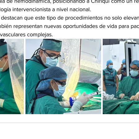
sala de hemodinámica, posicionando a Chiriquí como un re
gía intervencionista a nivel nacional.
destacan que este tipo de procedimientos no solo elevan 
ambién representan nuevas oportunidades de vida para pac
vasculares complejas.