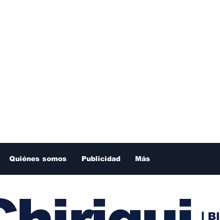
Quiénes somos
Publicidad
Más
hiriqui
B