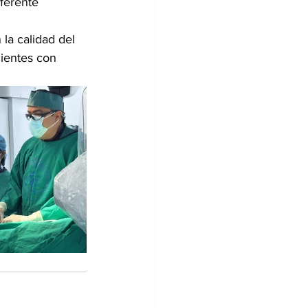
ferente 
la calidad del 
ientes con 