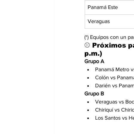
Panamá Este
Veraguas
(*) Equipos con un pa
⚾ Próximos pa
p.m.)
Grupo A
Panamá Metro vs
Colón vs Panamá
Darién vs Panam
Grupo B
Veraguas vs Boc
Chiriquí vs Chir
Los Santos vs He