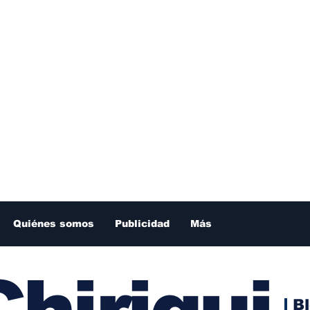
Quiénes somos
Publicidad
Más
hiriqui
B