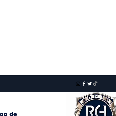
log de