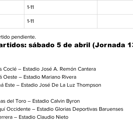
1-11
1-11
rtido pendiente.
rtidos: sábado 5 de abril (Jornada 13
 Coclé – Estadio José A. Remón Cantera
 Oeste – Estadio Mariano Rivera
á Este – Estadio José De La Luz Thompson
as del Toro – Estadio Calvin Byron
iquí Occidente – Estadio Glorias Deportivas Baruenses
rrera – Estadio Claudio Nieto