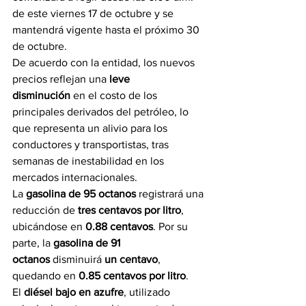
de este viernes 17 de octubre y se 
mantendrá vigente hasta el próximo 30 
de octubre.
De acuerdo con la entidad, los nuevos 
precios reflejan una 
leve 
disminución
 en el costo de los 
principales derivados del petróleo, lo 
que representa un alivio para los 
conductores y transportistas, tras 
semanas de inestabilidad en los 
mercados internacionales.
La 
gasolina de 95 octanos
 registrará una 
reducción de 
tres centavos por litro
, 
ubicándose en 
0.88 centavos
. Por su 
parte, la 
gasolina de 91 
octanos
 disminuirá 
un centavo
, 
quedando en 
0.85 centavos por litro
.
El 
diésel bajo en azufre
, utilizado 