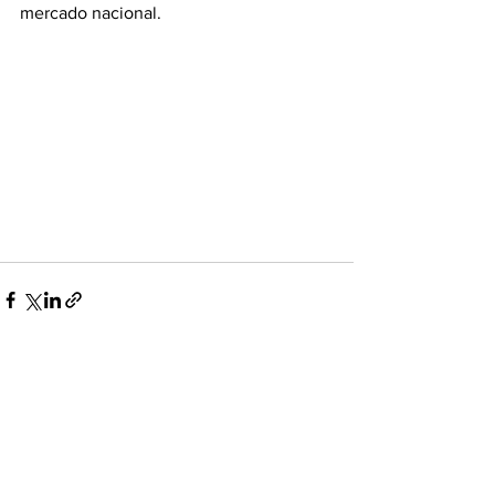
mercado nacional.
Ver todo
Entradas recientes