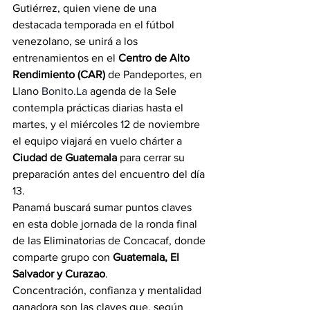
Gutiérrez, quien viene de una 
destacada temporada en el fútbol 
venezolano, se unirá a los 
entrenamientos en el 
Centro de Alto 
Rendimiento (CAR)
 de Pandeportes, en 
Llano 
Bonito.La
 agenda de la Sele 
contempla prácticas diarias hasta el 
martes, y el miércoles 12 de noviembre 
el equipo viajará en vuelo chárter a 
Ciudad de Guatemala
 para cerrar su 
preparación antes del encuentro del día 
13.
Panamá buscará sumar puntos claves 
en esta doble jornada de la ronda final 
de las Eliminatorias de Concacaf, donde 
comparte grupo con 
Guatemala, El 
Salvador y Curazao
.
Concentración, confianza y mentalidad 
ganadora son las claves que, según 