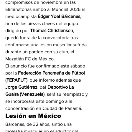
compromisos de noviembre en las 
Eliminatorias rumbo al Mundial 2026.El 
mediocampista 
Édgar Yoel Bárcenas
, 
una de las piezas claves del equipo 
dirigido por 
Thomas Christiansen
, 
quedó fuera de la convocatoria tras 
confirmarse una lesión muscular sufrida 
durante un partido con su club, el 
Mazatlán FC de México.
El anuncio fue confirmado este sábado 
por la 
Federación Panameña de Fútbol 
(FEPAFUT)
, que informó además que 
Jorge Gutiérrez
, del 
Deportivo La 
Guaira (Venezuela)
, será su reemplazo y 
se incorporará este domingo a la 
concentración en Ciudad de Panamá.
Lesión en México
Bárcenas, de 32 años, sintió una 
molestia muscular en el aductor del 