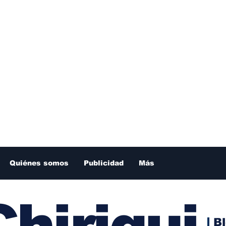
Quiénes somos
Publicidad
Más
hiriqui
B