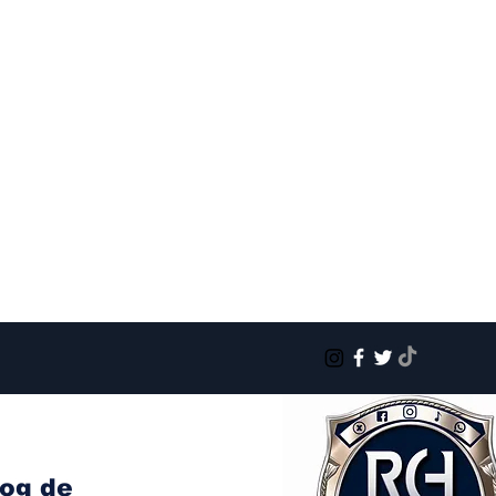
log de