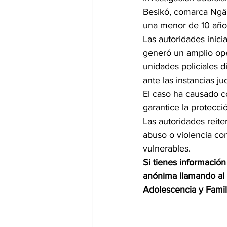
Besikó, comarca Ngäb
una menor de 10 año
Las autoridades inici
generó un amplio ope
unidades policiales d
ante las instancias j
El caso ha causado c
garantice la protecció
Las autoridades reite
abuso o violencia con
vulnerables.
Si tienes informació
anónima llamando al 1
Adolescencia y Famil