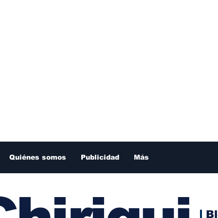
Quiénes somos
Publicidad
Más
hiriqui
B