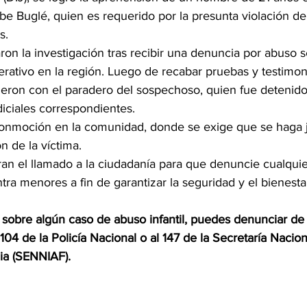
e Buglé, quien es requerido por la presunta violación de
s.
aron la investigación tras recibir una denuncia por abuso s
rativo en la región. Luego de recabar pruebas y testimoni
ieron con el paradero del sospechoso, quien fue detenido
udiciales correspondientes.
onmoción en la comunidad, donde se exige que se haga ju
n de la víctima.
ran el llamado a la ciudadanía para que denuncie cualqui
tra menores a fin de garantizar la seguridad y el bienesta
n sobre algún caso de abuso infantil, puedes denunciar d
04 de la Policía Nacional o al 147 de la Secretaría Nacion
ia (SENNIAF).