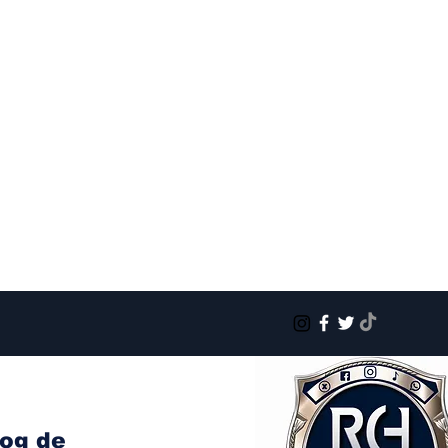
log de