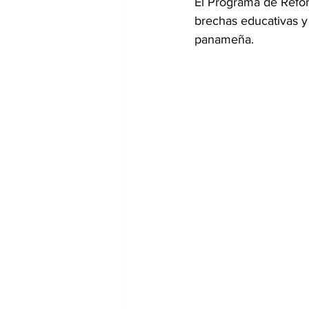
El Programa de Refor
brechas educativas y
panameña.