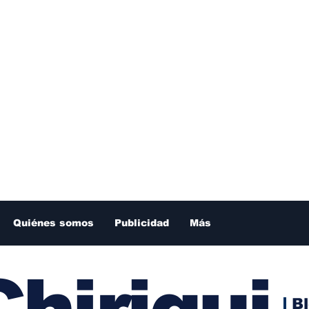
Quiénes somos
Publicidad
Más
hiriqui
B