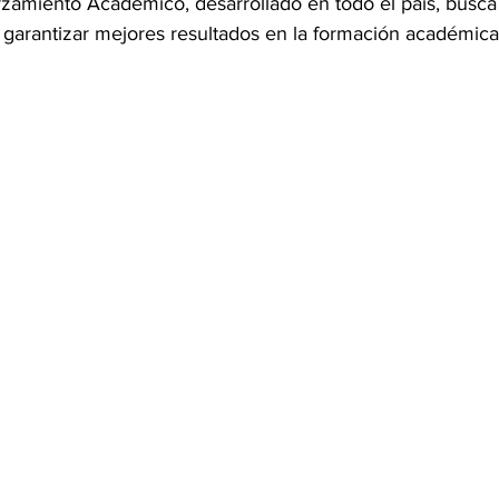
zamiento Académico, desarrollado en todo el país, busca 
 garantizar mejores resultados en la formación académica