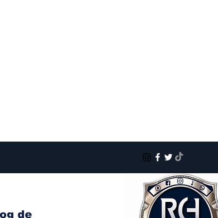
log de