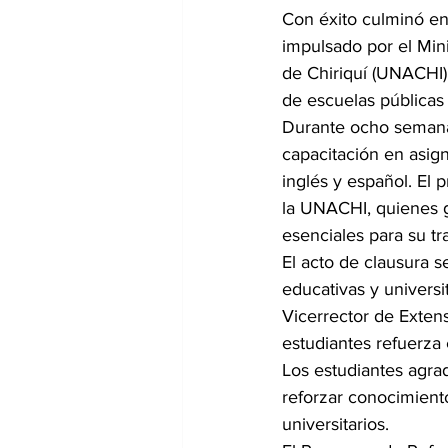
Con éxito culminó en
impulsado por el Min
de Chiriquí (UNACHI)
de escuelas públicas 
Durante ocho semanas
capacitación en asign
inglés y español. El
la UNACHI, quienes g
esenciales para su tr
El acto de clausura s
educativas y universit
Vicerrector de Exten
estudiantes refuerza 
Los estudiantes agra
reforzar conocimient
universitarios.