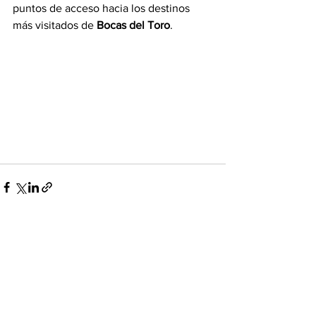
puntos de acceso hacia los destinos 
más visitados de 
Bocas del Toro
.
Ver todo
Entradas recientes