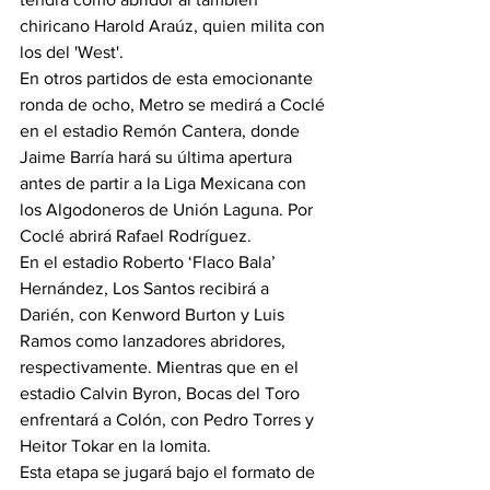
chiricano Harold Araúz, quien milita con 
los del 'West'.
En otros partidos de esta emocionante 
ronda de ocho, Metro se medirá a Coclé 
en el estadio Remón Cantera, donde 
Jaime Barría hará su última apertura 
antes de partir a la Liga Mexicana con 
los Algodoneros de Unión Laguna. Por 
Coclé abrirá Rafael Rodríguez.
En el estadio Roberto ‘Flaco Bala’ 
Hernández, Los Santos recibirá a 
Darién, con Kenword Burton y Luis 
Ramos como lanzadores abridores, 
respectivamente. Mientras que en el 
estadio Calvin Byron, Bocas del Toro 
enfrentará a Colón, con Pedro Torres y 
Heitor Tokar en la lomita.
Esta etapa se jugará bajo el formato de 