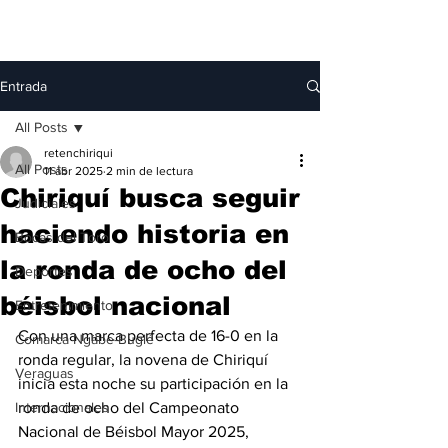
Entrada
All Posts
retenchiriqui
All Posts
11 abr 2025
2 min de lectura
Chiriquí busca seguir
Judiciales
haciendo historia en
Bocas del Toro
la ronda de ocho del
Deportes
béisbol nacional
Entretenimiento
Con una marca perfecta de 16-0 en la 
Comarca Ngäbe-Buglé
ronda regular, la novena de Chiriquí 
Veraguas
inicia esta noche su participación en la 
Internacionales
ronda de ocho del Campeonato 
Nacional de Béisbol Mayor 2025, 