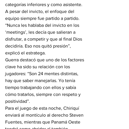
categorías inferiores y como asistente.
A pesar del invicto, el enfoque del 
equipo siempre fue partido a partido. 
“Nunca les hablaba del invicto en los 
‘meetings’, les decía que salieran a 
disfrutar, a competir y que al final Dios 
decidiría. Eso nos quitó presión”, 
explicó el estratega.
Guerra destacó que uno de los factores 
clave ha sido su relación con los 
jugadores: “Son 24 mentes distintas, 
hay que saber manejarlas. Yo tenía 
tiempo trabajando con ellos y sabía 
cómo tratarlos, siempre con respeto y 
positividad”.
Para el juego de esta noche, Chiriquí 
enviará al montículo al derecho Steven 
Fuentes, mientras que Panamá Oeste 
tendrá como abridor al también 