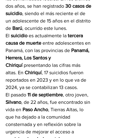
dos años, se han registrado 
30 casos de 
suicidio
, siendo el más reciente el de 
un adolescente de 15 años en el distrito 
de 
Barú
, ocurrido este lunes.
El 
suicidio
 es actualmente la 
tercera 
causa de muerte
 entre adolescentes en 
Panamá, con las provincias de 
Panamá, 
Herrera, Los Santos y 
Chiriquí
 presentando las cifras más 
altas. En 
Chiriquí
, 17 suicidios fueron 
reportados en 2023 y en lo que va de 
2024, ya se contabilizan 13 casos.
El pasado 
11 de septiembre
, otro joven, 
Silvano
, de 22 años, fue encontrado sin 
vida en 
Paso Ancho
, Tierras Altas, lo 
que ha dejado a la comunidad 
consternada y en reflexión sobre la 
urgencia de mejorar el acceso a 