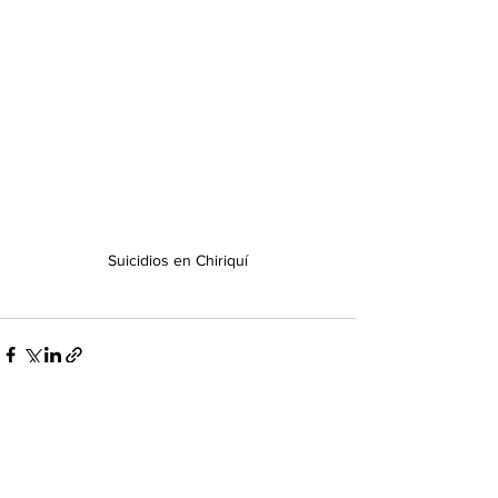
Suicidios en Chiriquí
Ver todo
Entradas recientes