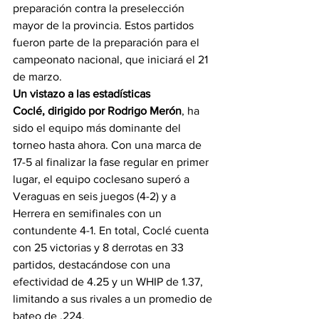
preparación contra la preselección 
mayor de la provincia. Estos partidos 
fueron parte de la preparación para el 
campeonato nacional, que iniciará el 21 
de marzo.
Un vistazo a las estadísticas
Coclé, dirigido por Rodrigo Merón
, ha 
sido el equipo más dominante del 
torneo hasta ahora. Con una marca de 
17-5 al finalizar la fase regular en primer 
lugar, el equipo coclesano superó a 
Veraguas en seis juegos (4-2) y a 
Herrera en semifinales con un 
contundente 4-1. En total, Coclé cuenta 
con 25 victorias y 8 derrotas en 33 
partidos, destacándose con una 
efectividad de 4.25 y un WHIP de 1.37, 
limitando a sus rivales a un promedio de 
bateo de .224.