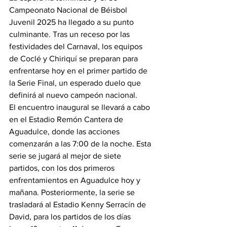
Campeonato Nacional de Béisbol 
Juvenil 2025 ha llegado a su punto 
culminante. Tras un receso por las 
festividades del Carnaval, los equipos 
de Coclé y Chiriquí se preparan para 
enfrentarse hoy en el primer partido de 
la Serie Final, un esperado duelo que 
definirá al nuevo campeón nacional.
El encuentro inaugural se llevará a cabo 
en el Estadio Remón Cantera de 
Aguadulce, donde las acciones 
comenzarán a las 7:00 de la noche. Esta 
serie se jugará al mejor de siete 
partidos, con los dos primeros 
enfrentamientos en Aguadulce hoy y 
mañana. Posteriormente, la serie se 
trasladará al Estadio Kenny Serracín de 
David, para los partidos de los días 