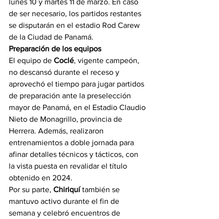
lunes 10 y martes 11 de marzo. En caso 
de ser necesario, los partidos restantes 
se disputarán en el estadio Rod Carew 
de la Ciudad de Panamá.
Preparación de los equipos
El equipo de 
Coclé
, vigente campeón, 
no descansó durante el receso y 
aprovechó el tiempo para jugar partidos 
de preparación ante la preselección 
mayor de Panamá, en el Estadio Claudio 
Nieto de Monagrillo, provincia de 
Herrera. Además, realizaron 
entrenamientos a doble jornada para 
afinar detalles técnicos y tácticos, con 
la vista puesta en revalidar el título 
obtenido en 2024.
Por su parte, 
Chiriquí
 también se 
mantuvo activo durante el fin de 
semana y celebró encuentros de 