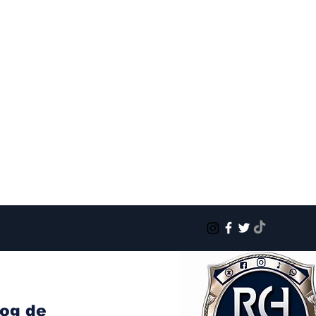
log de