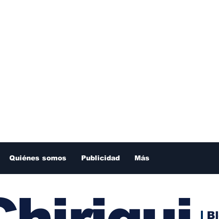
Quiénes somos
Publicidad
Más
hiriqui
B