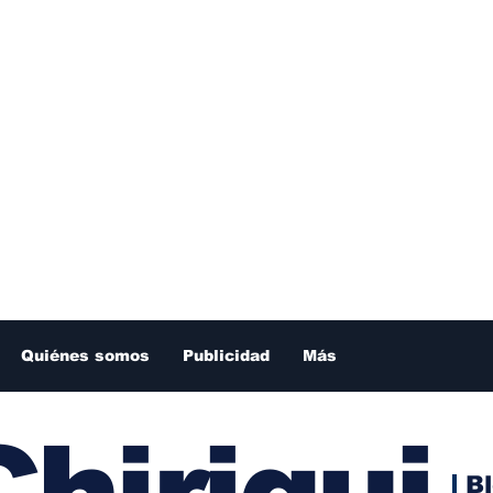
Quiénes somos
Publicidad
Más
hiriqui
B