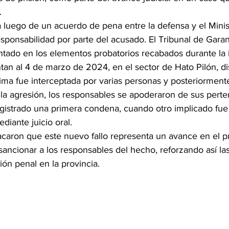
.
 luego de un acuerdo de pena entre la defensa y el Minist
esponsabilidad por parte del acusado. El Tribunal de Garant
ntado en los elementos probatorios recabados durante la 
an al 4 de marzo de 2024, en el sector de Hato Pilón, dis
tima fue interceptada por varias personas y posteriorment
 la agresión, los responsables se apoderaron de sus perte
egistrado una primera condena, cuando otro implicado fue
diante juicio oral.
caron que este nuevo fallo representa un avance en el pro
 y sancionar a los responsables del hecho, reforzando así la
ión penal en la provincia.