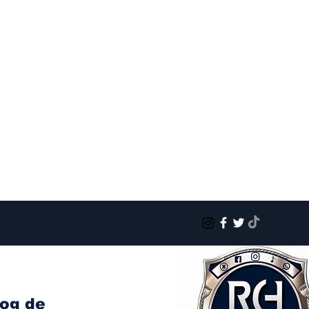
log de