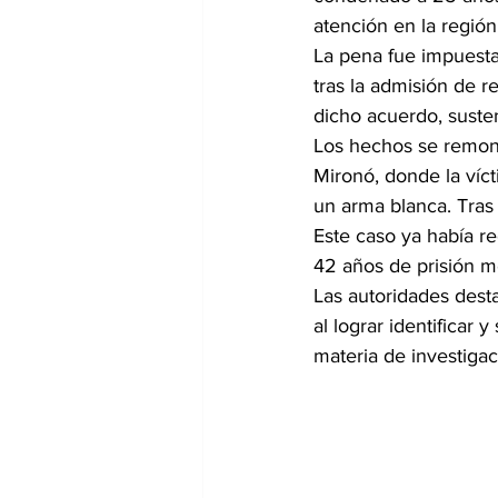
atención en la región
La pena fue impuesta
tras la admisión de r
dicho acuerdo, suste
Los hechos se remont
Mironó, donde la víc
un arma blanca. Tras
Este caso ya había r
42 años de prisión me
Las autoridades desta
al lograr identificar
materia de investigac