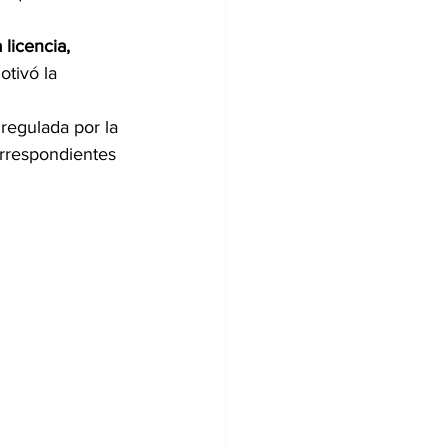
licencia, 
otivó la 
regulada por la 
rrespondientes 