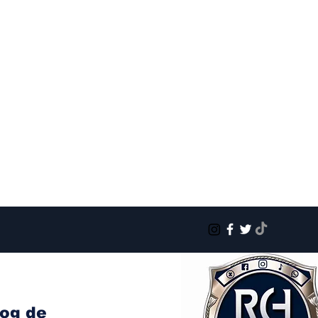
log de