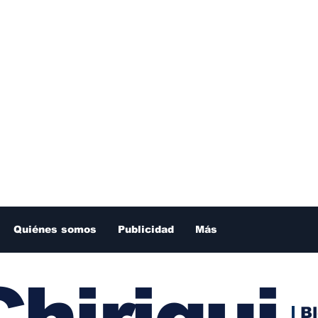
Quiénes somos
Publicidad
Más
hiriqui
B