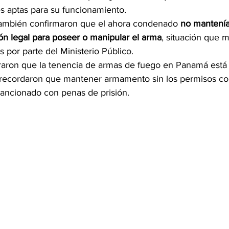
s aptas para su funcionamiento.
también confirmaron que el ahora condenado 
no mantenía 
ón legal para poseer o manipular el arma
, situación que m
 por parte del Ministerio Público.
eraron que la tenencia de armas de fuego en Panamá está 
y recordaron que mantener armamento sin los permisos co
 sancionado con penas de prisión.