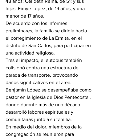
48 años; Celideth Reina, de 51; y sus 
hijas, Eimye López, de 19 años, y una 
menor de 17 años.
De acuerdo con los informes 
preliminares, la familia se dirigía hacia 
el corregimiento de La Ermita, en el 
distrito de San Carlos, para participar en 
una actividad religiosa.
Tras el impacto, el autobús también 
colisionó contra una estructura de 
parada de transporte, provocando 
daños significativos en el área.
Benjamín López se desempeñaba como 
pastor en la Iglesia de Dios Pentecostal, 
donde durante más de una década 
desarrolló labores espirituales y 
comunitarias junto a su familia.
En medio del dolor, miembros de la 
congregación se reunieron para 