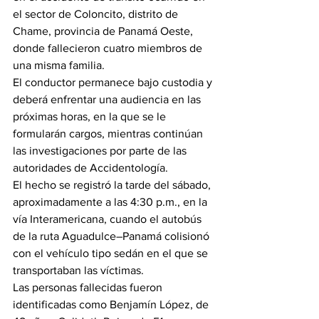
el sector de Coloncito, distrito de 
Chame, provincia de Panamá Oeste, 
donde fallecieron cuatro miembros de 
una misma familia.
El conductor permanece bajo custodia y 
deberá enfrentar una audiencia en las 
próximas horas, en la que se le 
formularán cargos, mientras continúan 
las investigaciones por parte de las 
autoridades de Accidentología.
El hecho se registró la tarde del sábado, 
aproximadamente a las 4:30 p.m., en la 
vía Interamericana, cuando el autobús 
de la ruta Aguadulce–Panamá colisionó 
con el vehículo tipo sedán en el que se 
transportaban las víctimas.
Las personas fallecidas fueron 
identificadas como Benjamín López, de 