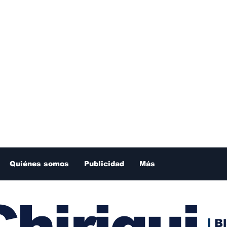
Quiénes somos
Publicidad
Más
hiriqui
B