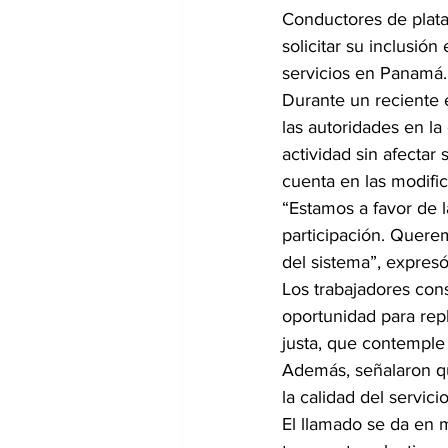
Conductores de plataf
solicitar su inclusió
servicios en Panamá.
Durante un reciente e
las autoridades en la
actividad sin afectar
cuenta en las modific
“Estamos a favor de 
participación. Querem
del sistema”, expresó
Los trabajadores con
oportunidad para rep
justa, que contemple
Además, señalaron que
la calidad del servic
El llamado se da en 