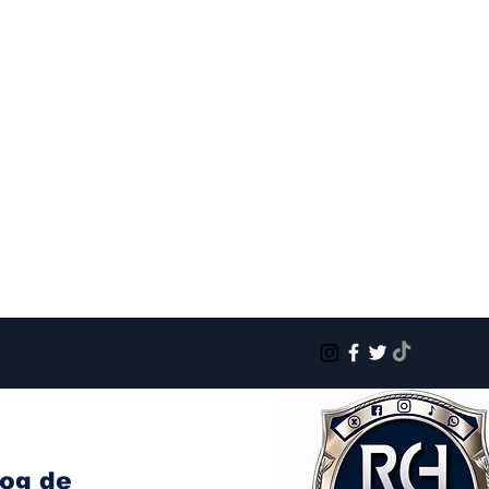
log de