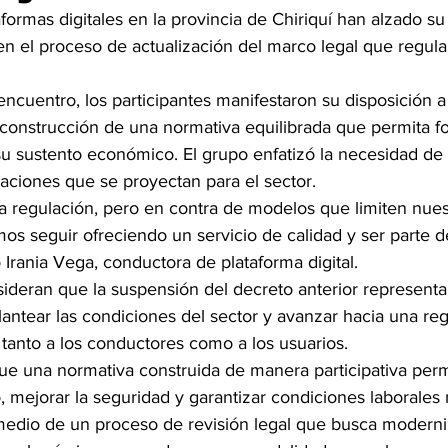
ormas digitales en la provincia de Chiriquí han alzado su
n en el proceso de actualización del marco legal que regula
ncuentro, los participantes manifestaron su disposición a
 construcción de una normativa equilibrada que permita fo
 su sustento económico. El grupo enfatizó la necesidad d
aciones que se proyectan para el sector.
la regulación, pero en contra de modelos que limiten nues
os seguir ofreciendo un servicio de calidad y ser parte de
 Irania Vega, conductora de plataforma digital.
sideran que la suspensión del decreto anterior representa
lantear las condiciones del sector y avanzar hacia una re
 tanto a los conductores como a los usuarios.
 una normativa construida de manera participativa permit
io, mejorar la seguridad y garantizar condiciones laborales
medio de un proceso de revisión legal que busca moderniz