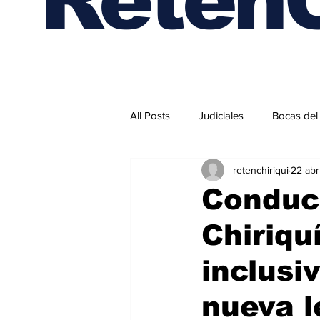
All Posts
Judiciales
Bocas del
retenchiriqui
22 abr
Internacionales
Conduc
Chiriqu
inclusi
nueva l