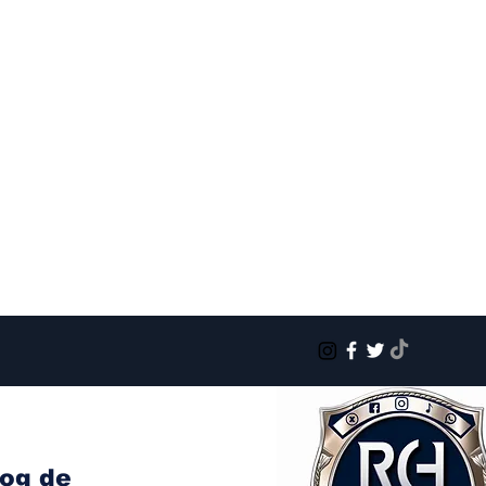
log de