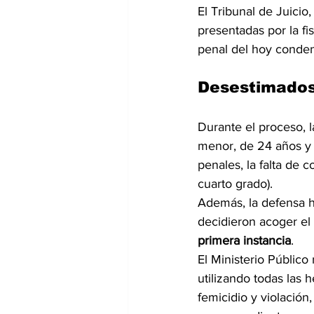
El Tribunal de Juicio
presentadas por la fi
penal del hoy conde
Desestimados
Durante el proceso, l
menor, de 24 años y
penales, la falta de 
cuarto grado).
Además, la defensa ha
decidieron acoger el c
primera instancia
.
El Ministerio Público
utilizando todas las 
femicidio y violación