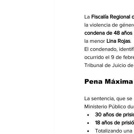
La 
Fiscalía Regional 
la violencia de género
condena de 48 años 
la menor 
Lina Rojas
.
El condenado, identi
ocurrido el 9 de febr
Tribunal de Juicio de
Pena Máxima
La sentencia, que se 
Ministerio Público dur
30 años de prisi
18 años de prisi
Totalizando una