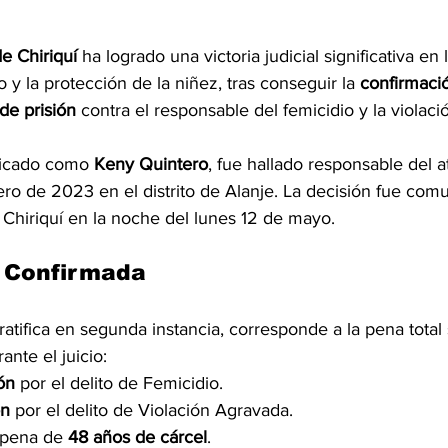
de Chiriquí
 ha logrado una victoria judicial significativa en 
 y la protección de la niñez, tras conseguir la 
confirmaci
de prisión
 contra el responsable del femicidio y la violac
ficado como 
Keny Quintero
, fue hallado responsable del a
ero de 2023 en el distrito de Alanje. La decisión fue comu
 Chiriquí en la noche del lunes 12 de mayo.
 Confirmada
ratifica en segunda instancia, corresponde a la pena total s
ante el juicio:
ón
 por el delito de Femicidio.
ón
 por el delito de Violación Agravada.
 pena de 
48 años de cárcel
.