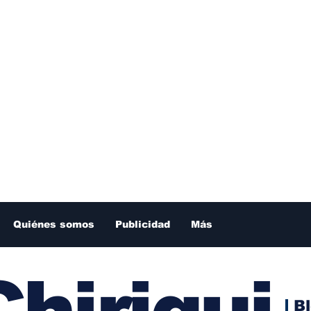
Quiénes somos
Publicidad
Más
hiriqui
B