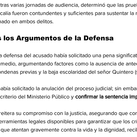
, tras varias jornadas de audiencia, determinó que las prue
scalía fueron contundentes y suficientes para sustentar la 
nado en ambos delitos.
 los Argumentos de la Defensa
a defensa del acusado había solicitado una pena significa
 medio, argumentando factores como la ausencia de ante
condenas previas y la baja escolaridad del señor Quintero (
bía solicitado la anulación del proceso judicial; sin emba
riterio del Ministerio Público y 
confirmar la sentencia im
 reitera su compromiso con la justicia, asegurando que con
herramientas legales disponibles para garantizar que los c
, que atentan gravemente contra la vida y la dignidad, rec