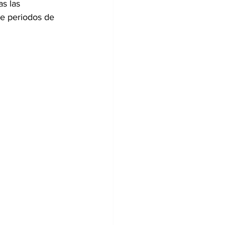
s las 
te periodos de 