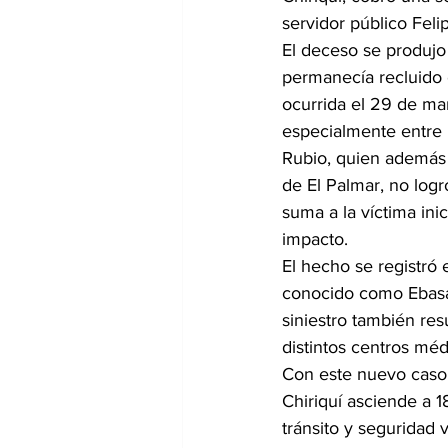
servidor público Feli
El deceso se produjo
permanecía recluido e
ocurrida el 29 de ma
especialmente entre 
Rubio, quien además 
de El Palmar, no logr
suma a la víctima inic
impacto.
El hecho se registró 
conocido como Ebasa,
siniestro también res
distintos centros méd
Con este nuevo caso, 
Chiriquí asciende a 1
tránsito y seguridad v