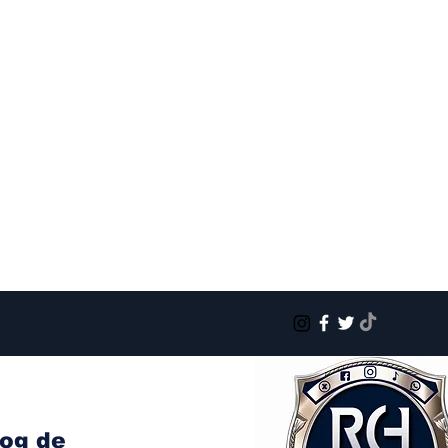
log de