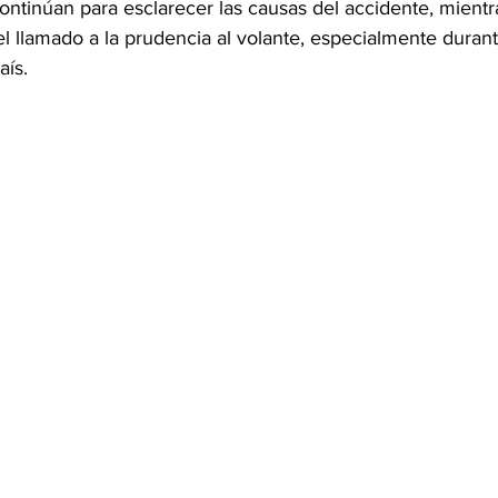
ontinúan para esclarecer las causas del accidente, mientra
el llamado a la prudencia al volante, especialmente duran
aís.