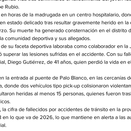
pe Rubio.
 en horas de la madrugada en un centro hospitalario, don
n estado delicado tras resultar gravemente herido en la c
rzo. Su muerte ha generado consternación en el distrito d
la comunidad deportiva y sus allegados.
de su faceta deportiva laboraba como colaborador en la
ó superar las lesiones sufridas en el accidente. Con su fal
ial, Diego Gutiérrez, de 41 años, quien perdió la vida en el
en la entrada al puente de Palo Blanco, en las cercanías de
 donde dos vehículos tipo pick-up colisionaron violentam
ultaron heridas al menos 15 personas, quienes fueron tras
icos.
la cifra de fallecidos por accidentes de tránsito en la pro
8 en lo que va de 2026, lo que mantiene en alerta a las a
ial.