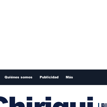
Quiénes somos
Publicidad
Más
hiriqui
B