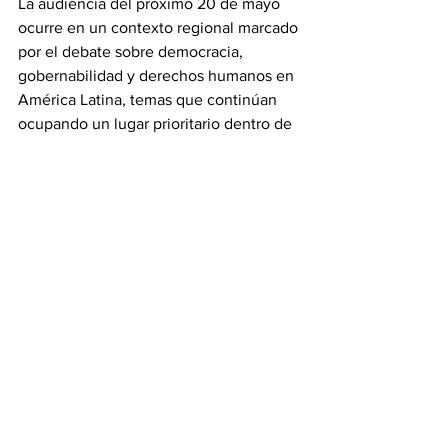
La audiencia del próximo 20 de mayo 
ocurre en un contexto regional marcado 
por el debate sobre democracia, 
gobernabilidad y derechos humanos en 
América Latina, temas que continúan 
ocupando un lugar prioritario dentro de 
la agenda exterior de Estados Unidos.