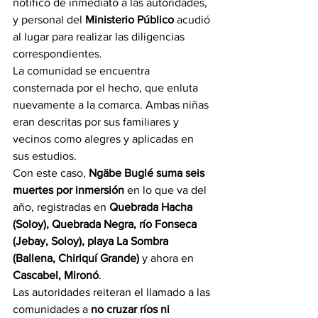
notificó de inmediato a las autoridades, 
y personal del 
Ministerio Público
 acudió 
al lugar para realizar las diligencias 
correspondientes.
La comunidad se encuentra 
consternada por el hecho, que enluta 
nuevamente a la comarca. Ambas niñas 
eran descritas por sus familiares y 
vecinos como alegres y aplicadas en 
sus estudios.
Con este caso, 
Ngäbe Buglé suma seis 
muertes por inmersión
 en lo que va del 
año, registradas en 
Quebrada Hacha 
(Soloy), Quebrada Negra, río Fonseca 
(Jebay, Soloy), playa La Sombra 
(Ballena, Chiriquí Grande)
 y ahora en 
Cascabel, Mironó
.
Las autoridades reiteran el llamado a las 
comunidades a 
no cruzar ríos ni 