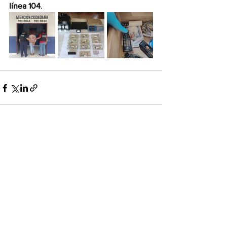
línea 104
.
Ver todo
Entradas recientes