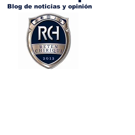
Blog de noticias y opinión