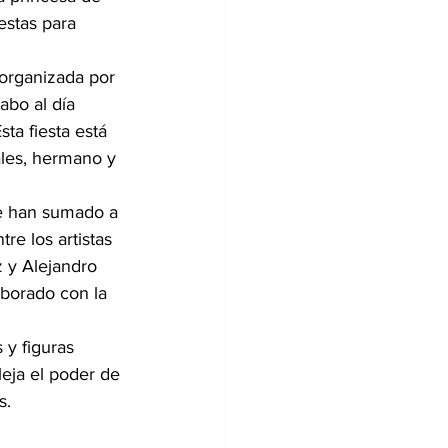
estas para 
organizada por 
abo al día 
ta fiesta está 
les, hermano y 
se han sumado a 
e los artistas 
 y Alejandro 
aborado con la 
 y figuras 
eja el poder de 
s.