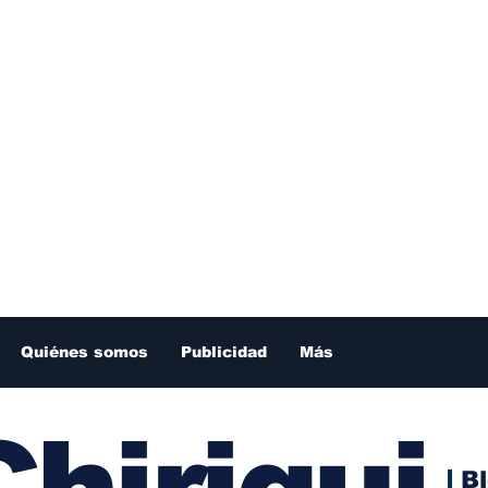
Quiénes somos
Publicidad
Más
hiriqui
B