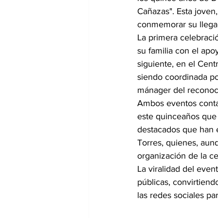
Cañazas". Esta joven, 
conmemorar su llegad
La primera celebraci
su familia con el apo
siguiente, en el Cent
siendo coordinada po
mánager del reconoc
Ambos eventos contar
este quinceaños que 
destacados que han e
Torres, quienes, aun
organización de la ce
La viralidad del even
públicas, convirtiend
las redes sociales pa