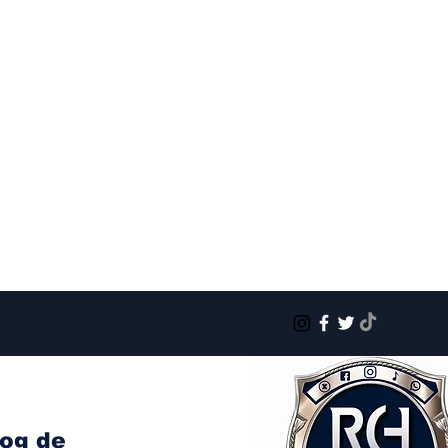
log de