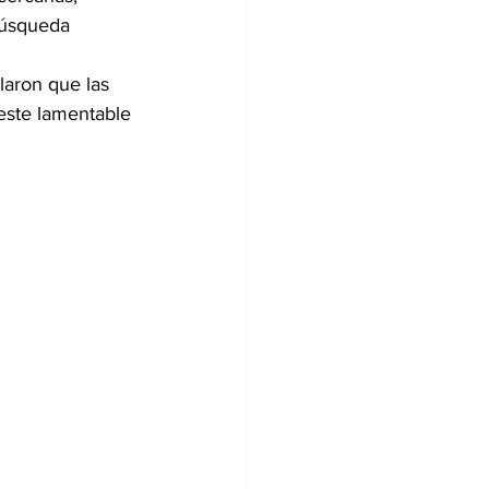
búsqueda 
laron que las 
este lamentable 