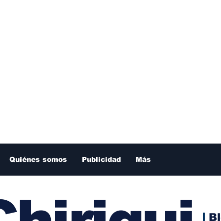
Quiénes somos
Publicidad
Más
hiriqui
B