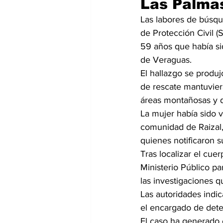
Las Palmas
Las labores de búsqu
de Protección Civil (
59 años que había si
de Veraguas.
El hallazgo se produj
de rescate mantuvier
áreas montañosas y de
La mujer había sido 
comunidad de Raizal, s
quienes notificaron s
Tras localizar el cue
Ministerio Público pa
las investigaciones q
Las autoridades indic
el encargado de dete
El caso ha generado 