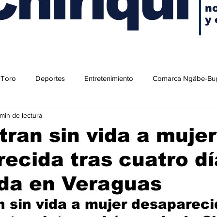
no
y 
 Toro
Deportes
Entretenimiento
Comarca Ngäbe-Bu
 min de lectura
ran sin vida a mujer
ecida tras cuatro dí
da en Veraguas
 sin vida a mujer desapareci