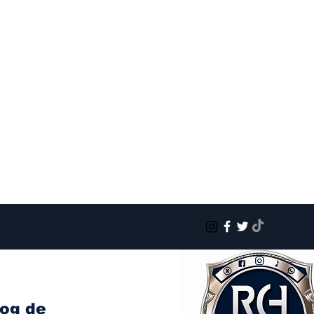
log de