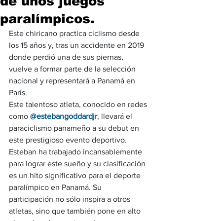
de unos juegos
paralímpicos.
Este chiricano practica ciclismo desde 
los 15 años y, tras un accidente en 2019 
donde perdió una de sus piernas, 
vuelve a formar parte de la selección 
nacional y representará a Panamá en 
París.
Este talentoso atleta, conocido en redes 
como 
@estebangoddardjr
, llevará el 
paraciclismo panameño a su debut en 
este prestigioso evento deportivo. 
Esteban ha trabajado incansablemente 
para lograr este sueño y su clasificación 
es un hito significativo para el deporte 
paralímpico en Panamá. Su 
participación no sólo inspira a otros 
atletas, sino que también pone en alto 