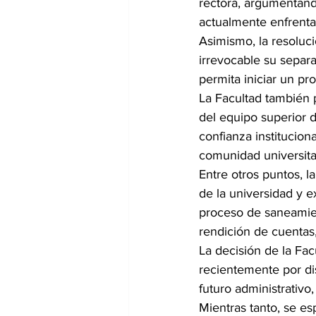
rectora, argumentando
actualmente enfrenta 
Asimismo, la resoluc
irrevocable su separa
permita iniciar un pr
La Facultad también p
del equipo superior de
confianza institucio
comunidad universita
Entre otros puntos, l
de la universidad y e
proceso de saneamient
rendición de cuentas
La decisión de la Fa
recientemente por dis
futuro administrativ
Mientras tanto, se es