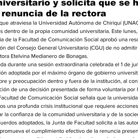
iversitario y solicita que se 
 renuncia de la rectora
al que atraviesa la Universidad Autónoma de Chiriquí (UNA
dentro de la propia comunidad universitaria. Este lunes, 
ria de la Facultad de Comunicación Social aprobó una reso
ón del Consejo General Universitario (CGU) de no admitir 
ctora Etelvina Medianero de Bonagas.
da durante una sesión extraordinaria celebrada el 1 de ju
sión adoptada por el máximo órgano de gobierno universit
e y preocupación dentro y fuera de la institución, al con
ación de una decisión presentada de forma voluntaria por l
Facultad de Comunicación Social señala que la universida
s una profunda crisis institucional que requiere acciones
ar la confianza de la comunidad universitaria y de la soc
erdos adoptados, la Junta de Facultad solicita a las auto
romueva el cumplimiento efectivo de la renuncia present