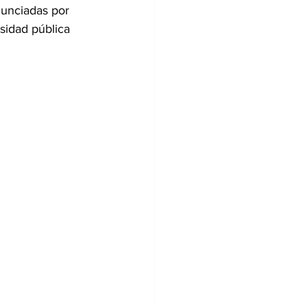
nunciadas por 
sidad pública 