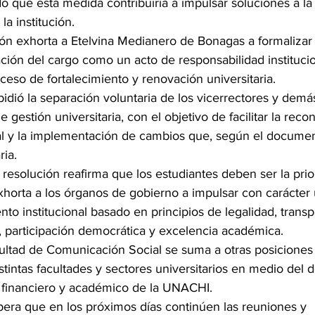
 que esta medida contribuiría a impulsar soluciones a la 
la institución.
ión exhorta a Etelvina Medianero de Bonagas a formaliza
ción del cargo como un acto de responsabilidad instituci
oceso de fortalecimiento y renovación universitaria.
idió la separación voluntaria de los vicerrectores y demá
 gestión universitaria, con el objetivo de facilitar la reco
nal y la implementación de cambios que, según el docume
ria.
a resolución reafirma que los estudiantes deben ser la prio
xhorta a los órganos de gobierno a impulsar con carácter
o institucional basado en principios de legalidad, transp
, participación democrática y excelencia académica.
cultad de Comunicación Social se suma a otras posiciones
tintas facultades y sectores universitarios en medio del d
o, financiero y académico de la UNACHI.
pera que en los próximos días continúen las reuniones y 