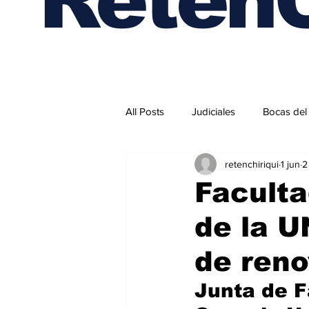
All Posts
Judiciales
Bocas del
retenchiriqui
1 jun
2
Internacionales
Faculta
de la 
de reno
Junta de F