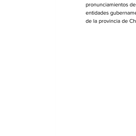
pronunciamientos de 
entidades gubernament
de la provincia de Chi