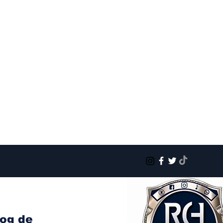
log de