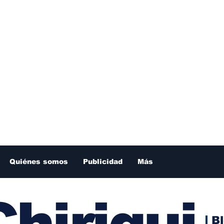
Quiénes somos
Publicidad
Más
hiriqui
B