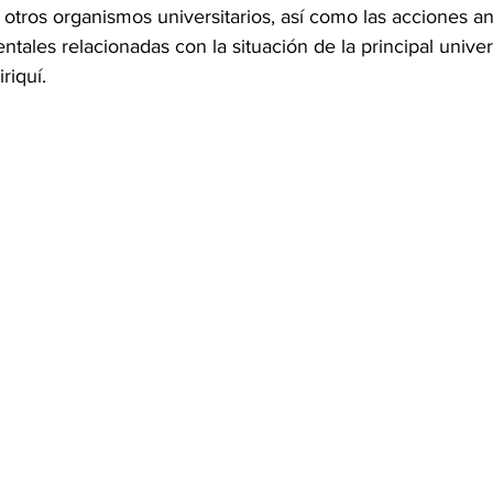
otros organismos universitarios, así como las acciones a
ales relacionadas con la situación de la principal univer
riquí.