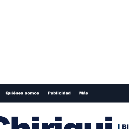
Quiénes somos
Publicidad
Más
hiriqui
B