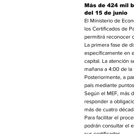
Más de 424 mil b
del 15 de junio
El Ministerio de Econ
los Certificados de 
permitirá reconocer
La primera fase de d
específicamente en e
capital. La atención 
mañana a 4:00 de la 
Posteriormente, a par
país mediante puntos
Según el MEF, más de
responder a obligaci
más de cuatro décad
Para facilitar el proc
podrán consultar el es
sus certificados.