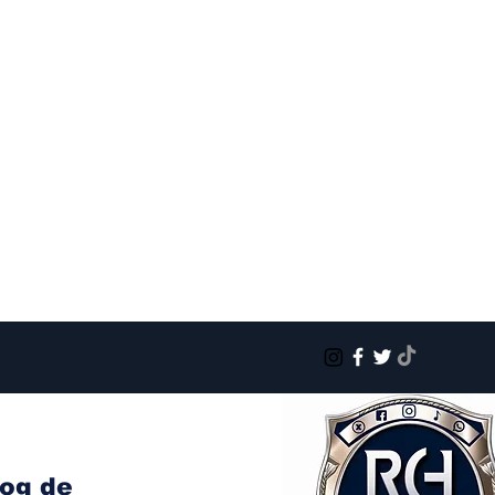
log de