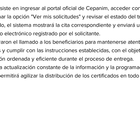
iste en ingresar al portal oficial de Cepanim, acceder con
ar la opción "Ver mis solicitudes" y revisar el estado del 
do, el sistema mostrará la cita correspondiente y enviará u
 electrónico registrado por el solicitante.
raron el llamado a los beneficiarios para mantenerse ate
s y cumplir con las instrucciones establecidas, con el obje
ión ordenada y eficiente durante el proceso de entrega.
a actualización constante de la información y la programa
rmitirá agilizar la distribución de los certificados en todo e