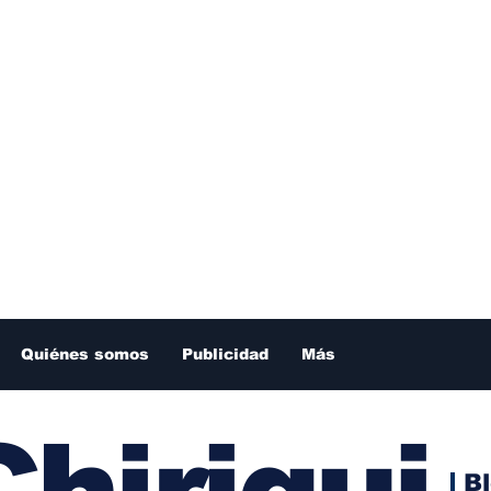
Quiénes somos
Publicidad
Más
hiriqui
B