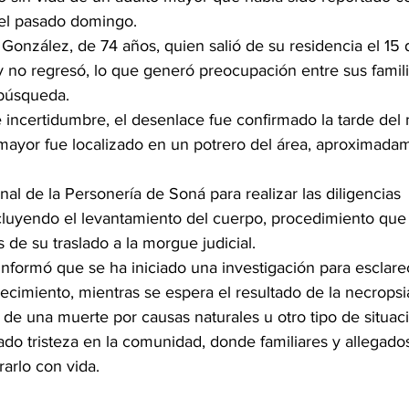
el pasado domingo.
 González, de 74 años, quien salió de su residencia el 15
no regresó, lo que generó preocupación entre sus familia
 búsqueda.
 incertidumbre, el desenlace fue confirmado la tarde del
 mayor fue localizado en un potrero del área, aproximadam
nal de la Personería de Soná para realizar las diligencias 
cluyendo el levantamiento del cuerpo, procedimiento que
s de su traslado a la morgue judicial.
 informó que se ha iniciado una investigación para esclarec
llecimiento, mientras se espera el resultado de la necropsi
ó de una muerte por causas naturales u otro tipo de situac
do tristeza en la comunidad, donde familiares y allegado
arlo con vida.