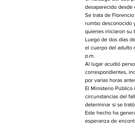
desaparecido desde 
Se trata de Florencio
rumbo desconocido y 
quienes iniciaron su
Luego de dos días de
el cuerpo del adulto
p.m.
Al lugar acudió perso
correspondientes, in
por varias horas ante
El Ministerio Público
circunstancias del fa
determinar si se trat
Este hecho ha genera
esperanza de encontr