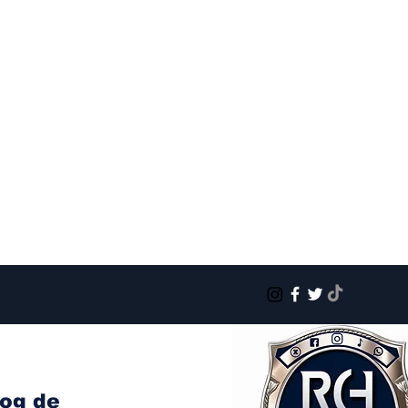
log de