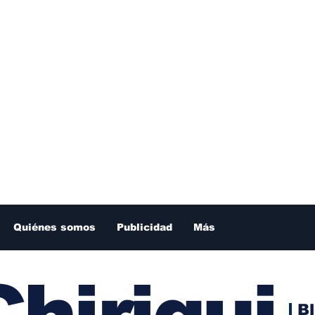
Quiénes somos
Publicidad
Más
hiriqui
B