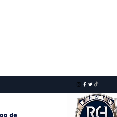
log de