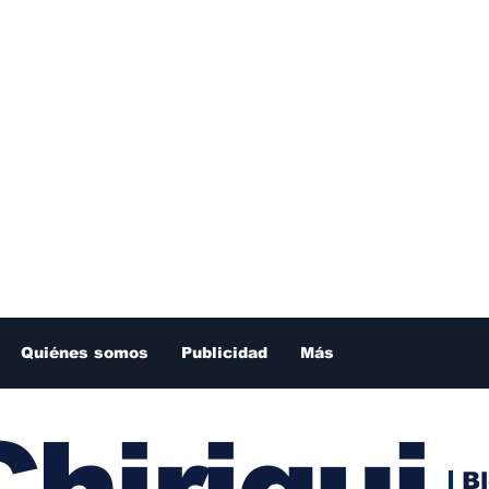
Quiénes somos
Publicidad
Más
hiriqui
B