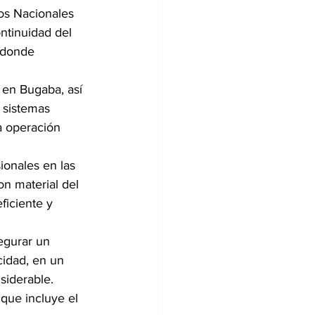
dos Nacionales 
ontinuidad del 
 donde 
 en Bugaba, así 
 sistemas 
a operación 
ionales en las 
on material del 
ficiente y 
egurar un 
idad, en un 
siderable.
que incluye el 