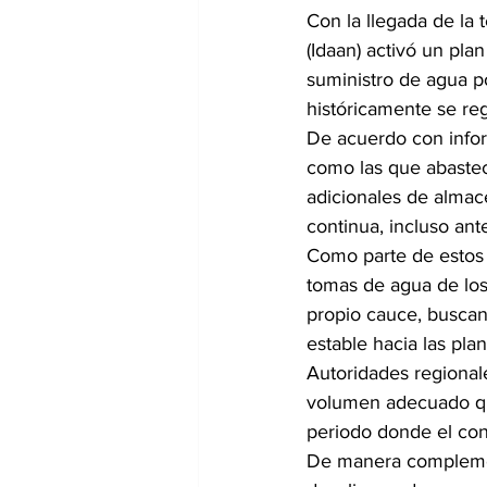
Con la llegada de la 
(Idaan) activó un pla
suministro de agua p
históricamente se reg
De acuerdo con inform
como las que abastec
adicionales de almac
continua, incluso ant
Como parte de estos t
tomas de agua de los 
propio cauce, buscan 
estable hacia las plan
Autoridades regionale
volumen adecuado que
periodo donde el co
De manera complement