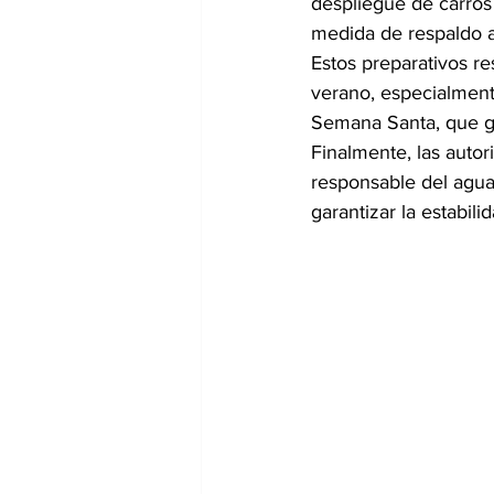
despliegue de carros 
medida de respaldo an
Estos preparativos r
verano, especialment
Semana Santa, que g
Finalmente, las autor
responsable del agua
garantizar la estabi