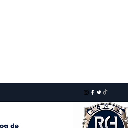
log de