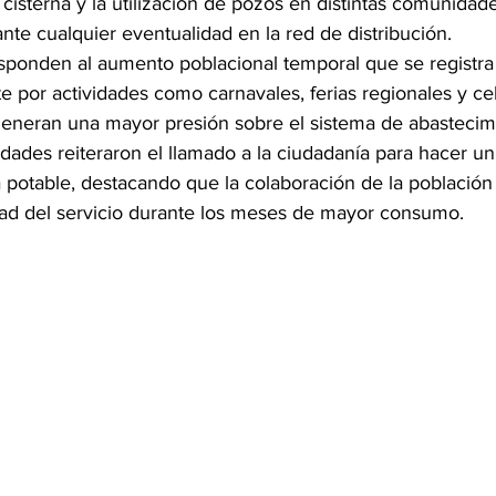
cisterna y la utilización de pozos en distintas comunidad
te cualquier eventualidad en la red de distribución.
esponden al aumento poblacional temporal que se registra 
e por actividades como carnavales, ferias regionales y ce
eneran una mayor presión sobre el sistema de abastecim
idades reiteraron el llamado a la ciudadanía para hacer un
 potable, destacando que la colaboración de la población 
lidad del servicio durante los meses de mayor consumo.