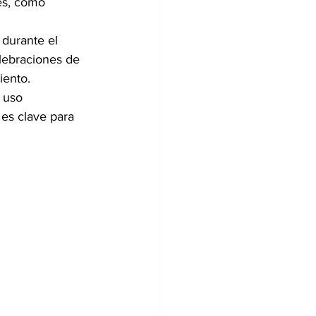
es, como 
durante el 
lebraciones de 
iento.
 uso 
es clave para 