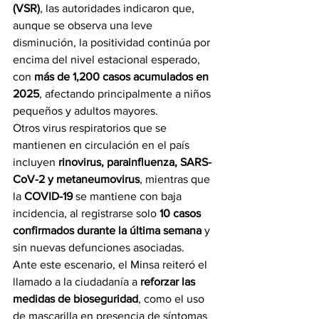
(VSR)
, las autoridades indicaron que, 
aunque se observa una leve 
disminución, la positividad continúa por 
encima del nivel estacional esperado, 
con 
más de 1,200 casos acumulados en 
2025
, afectando principalmente a niños 
pequeños y adultos mayores.
Otros virus respiratorios que se 
mantienen en circulación en el país 
incluyen 
rinovirus, parainfluenza, SARS-
CoV-2 y metaneumovirus
, mientras que 
la 
COVID-19
 se mantiene con baja 
incidencia, al registrarse solo 
10 casos 
confirmados durante la última semana
 y 
sin nuevas defunciones asociadas.
Ante este escenario, el Minsa reiteró el 
llamado a la ciudadanía a 
reforzar las 
medidas de bioseguridad
, como el uso 
de mascarilla en presencia de síntomas 