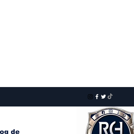
log de