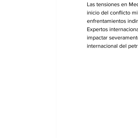
Las tensiones en Me
inicio del conflicto m
enfrentamientos indi
Expertos internaciona
impactar severamente
internacional del petr