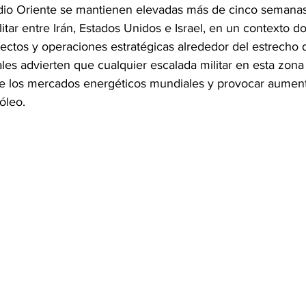
dio Oriente se mantienen elevadas más de cinco semanas
ilitar entre Irán, Estados Unidos e Israel, en un contexto d
rectos y operaciones estratégicas alrededor del estrecho
les advierten que cualquier escalada militar en esta zona
 los mercados energéticos mundiales y provocar aumento
óleo.