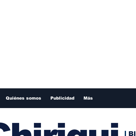
Quiénes somos
Publicidad
Más
hiriqui
B