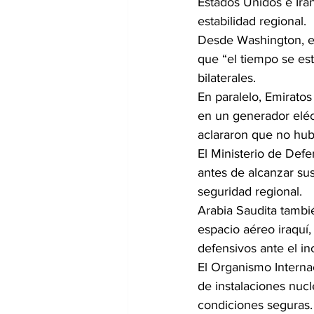
Estados Unidos e Irán
estabilidad regional.
Desde Washington, el
que “el tiempo se es
bilaterales.
En paralelo, Emirato
en un generador eléc
aclararon que no hubo
El Ministerio de Def
antes de alcanzar sus
seguridad regional.
Arabia Saudita tambi
espacio aéreo iraquí,
defensivos ante el i
El Organismo Interna
de instalaciones nuc
condiciones seguras.