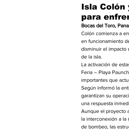
Isla Colón
para enfre
Bocas del Toro, Pan
Colón comienza a enc
en funcionamiento de
disminuir el impacto
de la isla.
La activación de esta
Feria – Playa Paunch
importantes que actu
Según informó la ent
garantizan su operaci
una respuesta inmedia
Aunque el proyecto a
la interconexión a la 
de bombeo, las estru