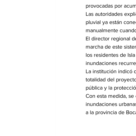
provocadas por acum
Las autoridades expl
pluvial ya están cone
manualmente cuando l
El director regional 
marcha de este sistem
los residentes de Isl
inundaciones recurre
La institución indicó
totalidad del proyect
pública y la protecci
Con esta medida, se 
inundaciones urbanas
a la provincia de Boc