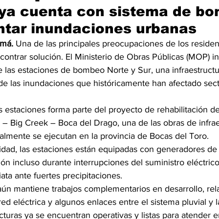
 ya cuenta con sistema de b
ntar inundaciones urbanas
amá.
 Una de las principales preocupaciones de los resident
ontrar solución. El Ministerio de Obras Públicas (MOP) in
 las estaciones de bombeo Norte y Sur, una infraestructu
 de las inundaciones que históricamente han afectado sec
s estaciones forma parte del proyecto de rehabilitación de
 – Big Creek – Boca del Drago, una de las obras de infra
almente se ejecutan en la provincia de Bocas del Toro.
idad, las estaciones están equipadas con generadores de
ón incluso durante interrupciones del suministro eléctric
ta ante fuertes precipitaciones.
ún mantiene trabajos complementarios en desarrollo, rel
red eléctrica y algunos enlaces entre el sistema pluvial y 
cturas ya se encuentran operativas y listas para atender 