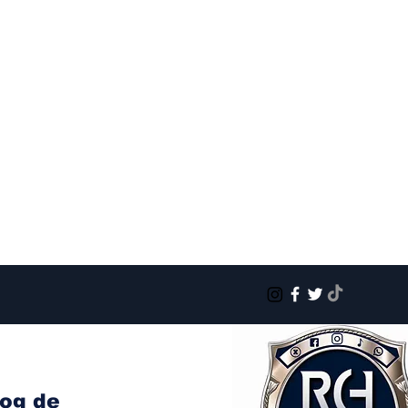
log de