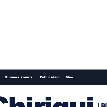
Quiénes somos
Publicidad
Más
hiriqui
B