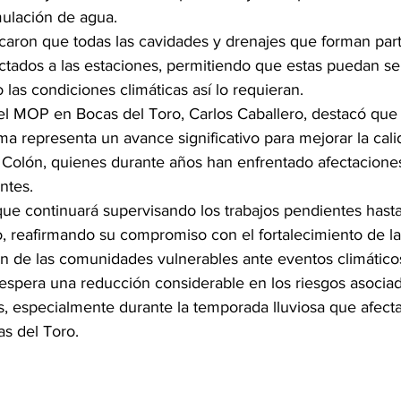
ulación de agua.
icaron que todas las cavidades y drenajes que forman part
ctados a las estaciones, permitiendo que estas puedan se
as condiciones climáticas así lo requieran.
del MOP en Bocas del Toro, Carlos Caballero, destacó que 
a representa un avance significativo para mejorar la cali
a Colón, quienes durante años han enfrentado afectacione
ntes.
 que continuará supervisando los trabajos pendientes hasta
o, reafirmando su compromiso con el fortalecimiento de la 
ón de las comunidades vulnerables ante eventos climático
espera una reducción considerable en los riesgos asociad
, especialmente durante la temporada lluviosa que afect
as del Toro.