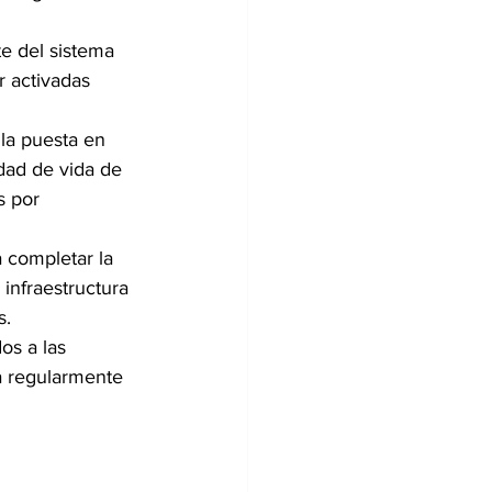
e del sistema 
r activadas 
la puesta en 
dad de vida de 
s por 
 completar la 
infraestructura 
s.
os a las 
a regularmente 