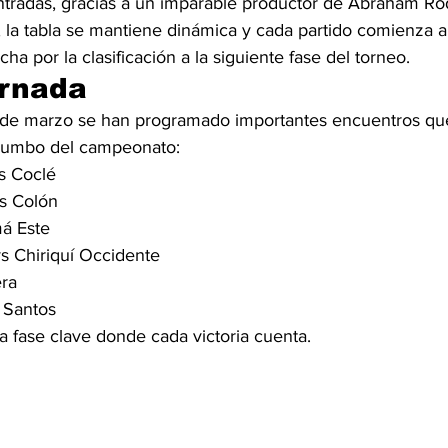
ntradas, gracias a un imparable productor de Abraham Ro
 la tabla se mantiene dinámica y cada partido comienza a
ha por la clasificación a la siguiente fase del torneo.
ornada
 de marzo se han programado importantes encuentros qu
 rumbo del campeonato:
s Coclé
s Colón
á Este
s Chiriquí Occidente
era
 Santos
a fase clave donde cada victoria cuenta.