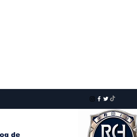
log de