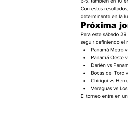
6-5, también en 10 e
Con estos resultados,
determinante en la luc
Próxima j
Para este sábado 28
seguir definiendo el
Panamá Metro v
Panamá Oeste v
Darién vs Panam
Bocas del Toro v
Chiriquí vs Herr
Veraguas vs Los
El torneo entra en un