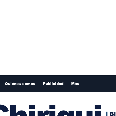
Quiénes somos
Publicidad
Más
hiriqui
B