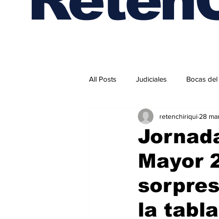
All Posts
Judiciales
Bocas del
retenchiriqui
28 ma
Internacionales
Jornada
Mayor 2
sorpre
la tabla