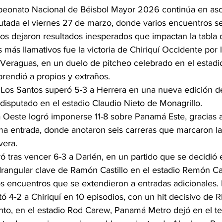
eonato Nacional de Béisbol Mayor 2026 continúa en asc
putada el viernes 27 de marzo, donde varios encuentros se
ros dejaron resultados inesperados que impactan la tabla 
 más llamativos fue la victoria de Chiriquí Occidente por 
e Veraguas, en un duelo de pitcheo celebrado en el estadi
prendió a propios y extraños.
 Los Santos superó 5-3 a Herrera en una nueva edición 
disputado en el estadio Claudio Nieto de Monagrillo.
 Oeste logró imponerse 11-8 sobre Panamá Este, gracias a
ma entrada, donde anotaron seis carreras que marcaron la
vera.
ó tras vencer 6-3 a Darién, en un partido que se decidió 
rangular clave de Ramón Castillo en el estadio Remón Ca
os encuentros que se extendieron a entradas adicionales. 
ó 4-2 a Chiriquí en 10 episodios, con un hit decisivo de R
nto, en el estadio Rod Carew, Panamá Metro dejó en el te