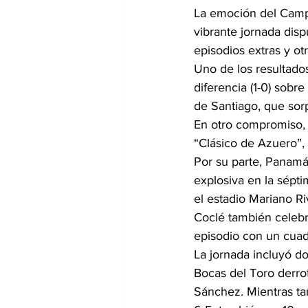
La emoción del Camp
vibrante jornada dis
episodios extras y ot
Uno de los resultados
diferencia (1-0) sobr
de Santiago, que sor
En otro compromiso,
“Clásico de Azuero”, 
Por su parte, Panamá
explosiva en la sépti
el estadio Mariano Ri
Coclé también celebr
episodio con un cuad
La jornada incluyó d
Bocas del Toro derrot
Sánchez. Mientras ta