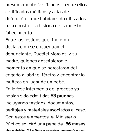
presuntamente falsificados —entre ellos 
certificados médicos y actas de 
defunción— que habrían sido utilizados 
para construir la historia del supuesto 
fallecimiento.
Entre los testigos que rindieron 
declaración se encuentran el 
denunciante, Ducdiel Morales, y su 
madre, quienes describieron el 
momento en que se percataron del 
engaño al abrir el féretro y encontrar la 
muñeca en lugar de un bebé.
En la fase intermedia del proceso ya 
habían sido admitidas 
53 pruebas
, 
incluyendo testigos, documentos, 
peritajes y materiales asociados al caso. 
Con estos elementos, el Ministerio 
Público solicitó una pena de 
136 meses 
de prisión (11 años y cuatro meses)
 para 